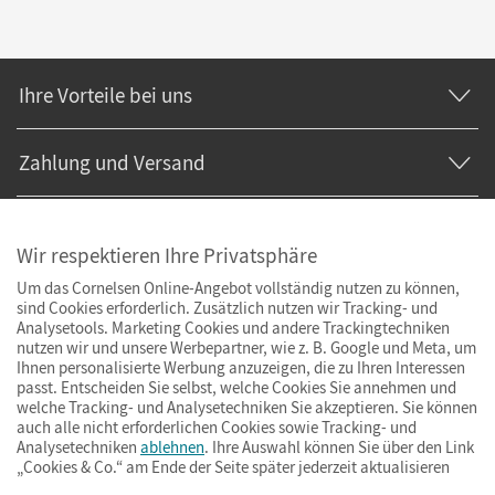
Ihre Vorteile bei uns
Zahlung und Versand
Wir respektieren Ihre Privatsphäre
Um das Cornelsen Online-Angebot vollständig nutzen zu können,
sind Cookies erforderlich. Zusätzlich nutzen wir Tracking- und
Analysetools. Marketing Cookies und andere Trackingtechniken
nutzen wir und unsere Werbepartner, wie z. B. Google und Meta, um
Ihnen personalisierte Werbung anzuzeigen, die zu Ihren Interessen
passt. Entscheiden Sie selbst, welche Cookies Sie annehmen und
welche Tracking- und Analysetechniken Sie akzeptieren. Sie können
auch alle nicht erforderlichen Cookies sowie Tracking- und
Analysetechniken
ablehnen
. Ihre Auswahl können Sie über den Link
„Cookies & Co.“ am Ende der Seite später jederzeit aktualisieren
Impressum
AGB
Datenschutz
Barrierefreiheit
Cookies & Co.