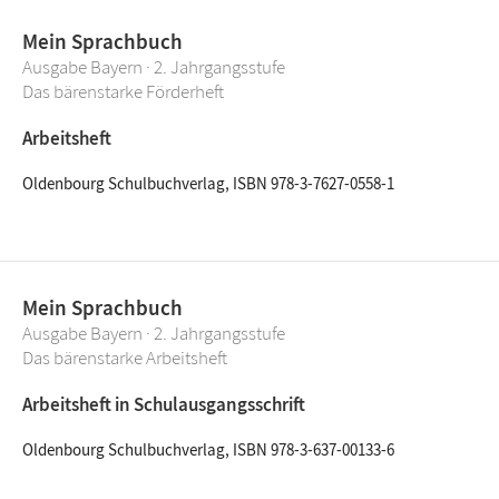
Mein Sprachbuch
Ausgabe Bayern · 2. Jahrgangsstufe
Das bärenstarke Förderheft
Arbeitsheft
Oldenbourg Schulbuchverlag, ISBN 978-3-7627-0558-1
Mein Sprachbuch
Ausgabe Bayern · 2. Jahrgangsstufe
Das bärenstarke Arbeitsheft
Arbeitsheft in Schulausgangsschrift
Oldenbourg Schulbuchverlag, ISBN 978-3-637-00133-6