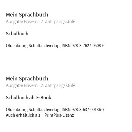
Mein Sprachbuch
Ausgabe Bayern · 2. Jahrgangsstufe
Schulbuch
Oldenbourg Schulbuchverlag, ISBN 978-3-7627-0508-6
Mein Sprachbuch
Ausgabe Bayern · 2. Jahrgangsstufe
Schulbuch als E-Book
Oldenbourg Schulbuchverlag, ISBN 978-3-637-00136-7
Auch erhältlich als
PrintPlus-Lizenz