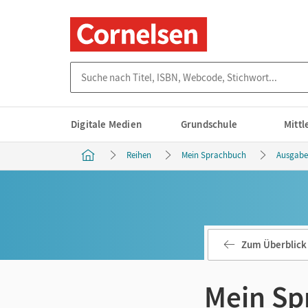
Suche nach Titel, ISBN, Webcode, Stichwort...
Digitale Medien
Grundschule
Mitt
Reihen
Mein Sprachbuch
Ausgabe
Zum Überblick
Mein Sp