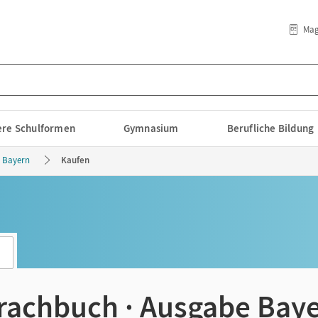
Mag
lere Schulformen
Gymnasium
Berufliche Bildung
 Bayern
Kaufen
rachbuch · Ausgabe Bay