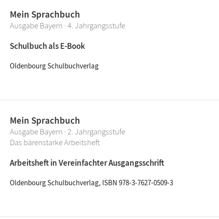
Mein Sprachbuch
Ausgabe Bayern · 4. Jahrgangsstufe
Schulbuch als E-Book
Oldenbourg Schulbuchverlag
Mein Sprachbuch
Ausgabe Bayern · 2. Jahrgangsstufe
Das bärenstarke Arbeitsheft
Arbeitsheft in Vereinfachter Ausgangsschrift
Oldenbourg Schulbuchverlag, ISBN 978-3-7627-0509-3