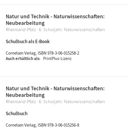
Natur und Technik - Naturwissenschaften:
Neubearbeitung
Rheinland-Pfalz · 6. Schuljahr: Naturwissenschaften
Schulbuch als E-Book
Cornelsen Verlag, ISBN 978-3-06-015258-2
Auch erhältlich als
PrintPlus-Lizenz
Natur und Technik - Naturwissenschaften:
Neubearbeitung
Rheinland-Pfalz · 6. Schuljahr: Naturwissenschaften
Schulbuch
Cornelsen Verlag, ISBN 978-3-06-015256-8