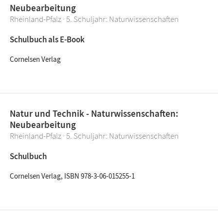
Neubearbeitung
Rheinland-Pfalz · 5. Schuljahr: Naturwissenschaften
Schulbuch als E-Book
Cornelsen Verlag
Natur und Technik - Naturwissenschaften:
Neubearbeitung
Rheinland-Pfalz · 5. Schuljahr: Naturwissenschaften
Schulbuch
Cornelsen Verlag, ISBN 978-3-06-015255-1