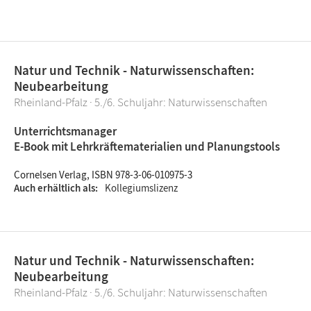
Natur und Technik - Naturwissenschaften:
Neubearbeitung
Rheinland-Pfalz · 5./6. Schuljahr: Naturwissenschaften
Unterrichtsmanager
E-Book mit Lehrkräftematerialien und Planungstools
Cornelsen Verlag, ISBN 978-3-06-010975-3
Auch erhältlich als
Kollegiumslizenz
Natur und Technik - Naturwissenschaften:
Neubearbeitung
Rheinland-Pfalz · 5./6. Schuljahr: Naturwissenschaften