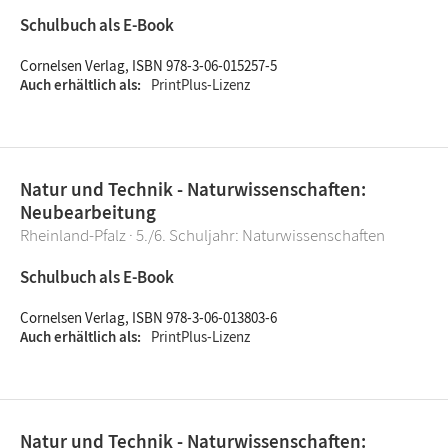
Schulbuch als E-Book
Cornelsen Verlag, ISBN 978-3-06-015257-5
Auch erhältlich als
PrintPlus-Lizenz
Natur und Technik - Naturwissenschaften:
Neubearbeitung
Rheinland-Pfalz · 5./6. Schuljahr: Naturwissenschaften
Schulbuch als E-Book
Cornelsen Verlag, ISBN 978-3-06-013803-6
Auch erhältlich als
PrintPlus-Lizenz
Natur und Technik - Naturwissenschaften: