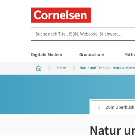
Suche nach Titel, ISBN, Webcode, Stichwort...
Digitale Medien
Grundschule
Mitt
Reihen
Natur und Technik - Naturwissens
Zum Überblick
Natur u