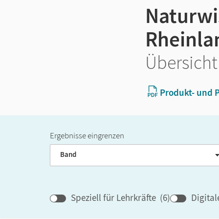
Naturwi
Rheinla
Übersicht
Produkt- und P
Ergebnisse eingrenzen
Band
Speziell für Lehrkräfte
(
6
)
Digita