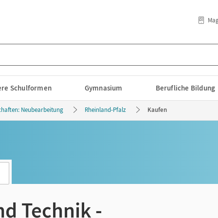
Mag
lere Schulformen
Gymnasium
Berufliche Bildung
chaften: Neubearbeitung
Rheinland-Pfalz
Kaufen
nd Technik -