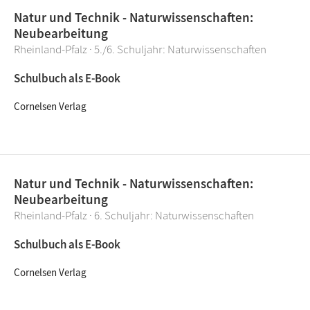
Natur und Technik - Naturwissenschaften:
Neubearbeitung
Rheinland-Pfalz · 5./6. Schuljahr: Naturwissenschaften
Schulbuch als E-Book
Cornelsen Verlag
Natur und Technik - Naturwissenschaften:
Neubearbeitung
Rheinland-Pfalz · 6. Schuljahr: Naturwissenschaften
Schulbuch als E-Book
Cornelsen Verlag