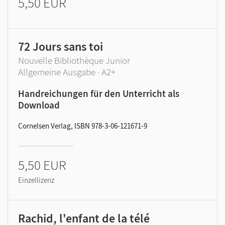
5,50 EUR
72 Jours sans toi
Nouvelle Bibliothèque Junior
Allgemeine Ausgabe · A2+
Handreichungen für den Unterricht als
Download
Cornelsen Verlag, ISBN 978-3-06-121671-9
5,50 EUR
Einzellizenz
Rachid, l'enfant de la télé