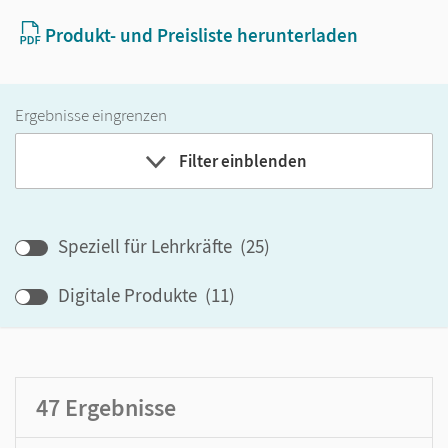
Produkt- und Preisliste herunterladen
Ergebnisse eingrenzen
Filter einblenden
Band
Speziell für Lehrkräfte
(
25
)
Klassenstufe
Digitale Produkte
(
11
)
GER-Niveau
Produktart
47
Ergebnisse