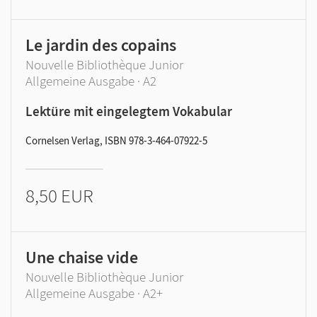
Le jardin des copains
Nouvelle Bibliothèque Junior
Allgemeine Ausgabe · A2
Lektüre mit eingelegtem Vokabular
Cornelsen Verlag, ISBN 978-3-464-07922-5
8,50 EUR
Une chaise vide
Nouvelle Bibliothèque Junior
Allgemeine Ausgabe · A2+