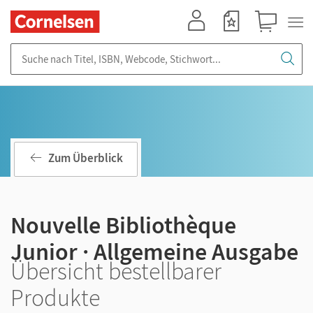
Mein Konto
Merkzettel
Warenkorb
Suche nach Titel, ISBN, Webcode, Stichwort...
Zum Überblick
Nouvelle Bibliothèque
Junior · Allgemeine Ausgabe
Übersicht bestellbarer
Produkte