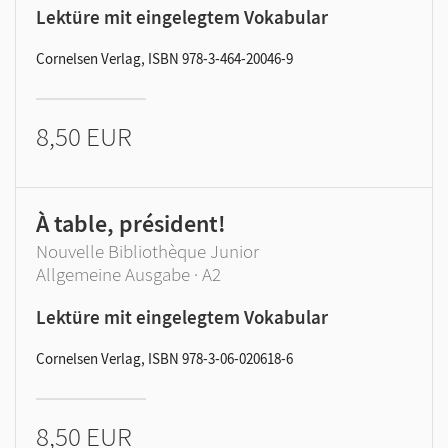
Lektüre mit eingelegtem Vokabular
Cornelsen Verlag, ISBN 978-3-464-20046-9
8,50 EUR
À table, président!
Nouvelle Bibliothèque Junior
Allgemeine Ausgabe · A2
Lektüre mit eingelegtem Vokabular
Cornelsen Verlag, ISBN 978-3-06-020618-6
8,50 EUR