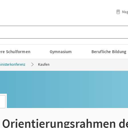
Mag
lere Schulformen
Gymnasium
Berufliche Bildung
inisterkonferenz
Kaufen
· Orientierungsrahmen d