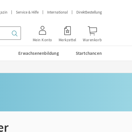
azin
Service & Hilfe
International
Direktbestellung
Mein Konto
Merkzettel
Warenkorb
Erwachsenenbildung
Startchancen
er