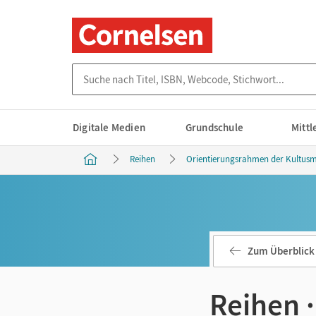
Suche nach Titel, ISBN, Webcode, Stichwort...
Digitale Medien
Grundschule
Mitt
Reihen
Orientierungsrahmen der Kultusm
Zum Überblick
Reihen 