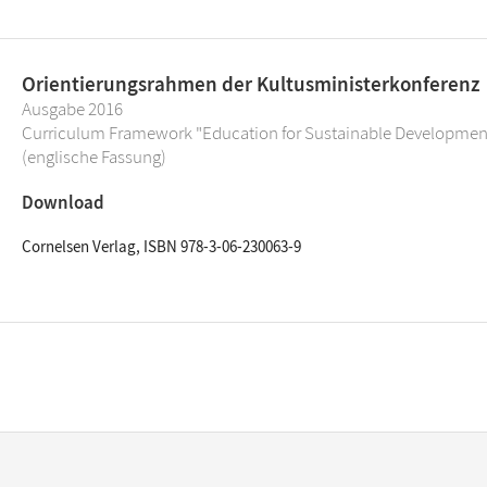
Orientierungsrahmen der Kultusministerkonferenz
Ausgabe 2016
Curriculum Framework "Education for Sustainable Developmen
(englische Fassung)
Download
Cornelsen Verlag, ISBN 978-3-06-230063-9