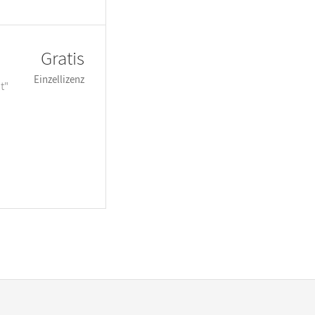
Gratis
Einzellizenz
t"