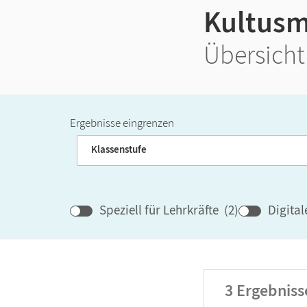
Kultusm
Übersicht
Ergebnisse eingrenzen
Band
Klassenstufe
Speziell für Lehrkräfte
(
2
)
Digita
3
Ergebniss