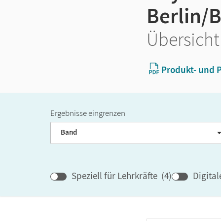
Berlin/
Übersicht
Produkt- und P
Ergebnisse eingrenzen
Band
Speziell für Lehrkräfte
(
4
)
Digita