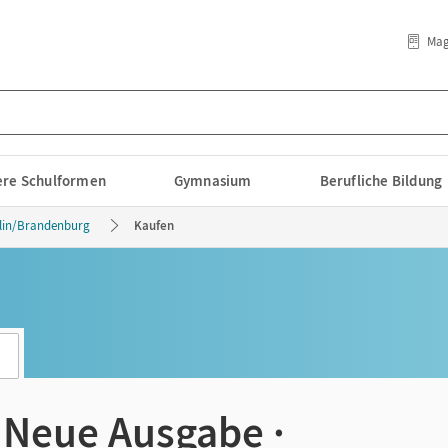
Mag
lere Schulformen
Gymnasium
Berufliche Bildung
lin/Brandenburg
Kaufen
- Neue Ausgabe ·