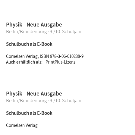
Physik - Neue Ausgabe
Berlin/Brandenburg · 9./10. Schuljahr
Schulbuch als E-Book
Cornelsen Verlag, ISBN 978-3-06-010238-9
Auch erhältlich als
PrintPlus-Lizenz
Physik - Neue Ausgabe
Berlin/Brandenburg · 9./10. Schuljahr
Schulbuch als E-Book
Cornelsen Verlag