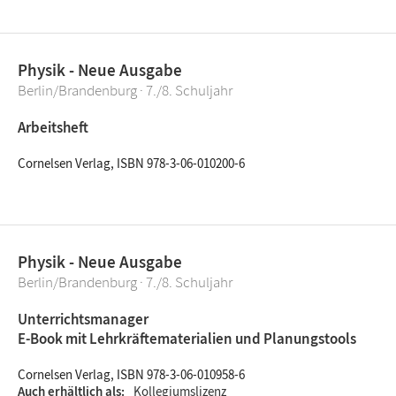
Physik - Neue Ausgabe
Berlin/Brandenburg · 7./8. Schuljahr
Arbeitsheft
Cornelsen Verlag, ISBN 978-3-06-010200-6
Physik - Neue Ausgabe
Berlin/Brandenburg · 7./8. Schuljahr
Unterrichtsmanager
E-Book mit Lehrkräftematerialien und Planungstools
Cornelsen Verlag, ISBN 978-3-06-010958-6
Auch erhältlich als
Kollegiumslizenz