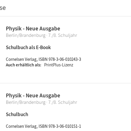
se
Physik - Neue Ausgabe
Berlin/Brandenburg · 7./8. Schuljahr
Schulbuch als E-Book
Cornelsen Verlag, ISBN 978-3-06-010243-3
Auch erhältlich als
PrintPlus-Lizenz
Physik - Neue Ausgabe
Berlin/Brandenburg · 7./8. Schuljahr
Schulbuch
Cornelsen Verlag, ISBN 978-3-06-010151-1