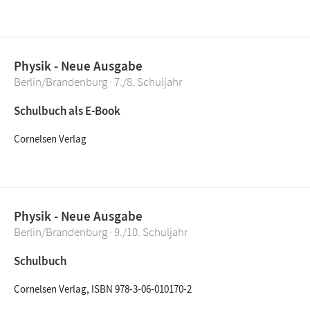
Physik - Neue Ausgabe
Berlin/Brandenburg · 7./8. Schuljahr
Schulbuch als E-Book
Cornelsen Verlag
Physik - Neue Ausgabe
Berlin/Brandenburg · 9./10. Schuljahr
Schulbuch
Cornelsen Verlag, ISBN 978-3-06-010170-2