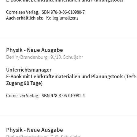
Cornelsen Verlag, ISBN 978-3-06-010980-7
Auch erhältlich als
Kollegiumslizenz
Physik - Neue Ausgabe
Berlin/Brandenburg · 9./10. Schuljahr
Unterrichtsmanager
E-Book mit Lehrkräftematerialien und Planungstools (Test-
Zugang 90 Tage)
Cornelsen Verlag, ISBN 978-3-06-010981-4
Physik - Neue Ausgabe
Berlin/Brandenburg · 7./8. Schuljahr