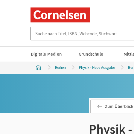
Suche nach Titel, ISBN, Webcode, Stichwort...
Digitale Medien
Grundschule
Mitt
Reihen
Physik - Neue Ausgabe
Ber
Zum Überblick
Physik 