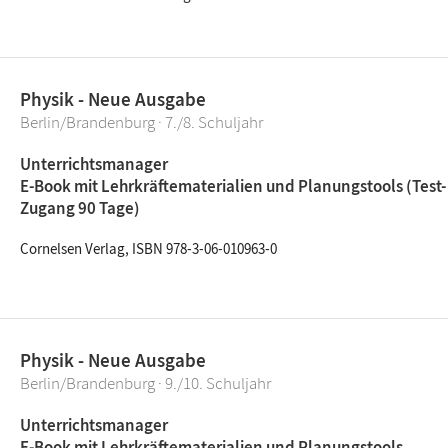
Physik - Neue Ausgabe
Berlin/Brandenburg · 7./8. Schuljahr
Unterrichtsmanager
E-Book mit Lehrkräftematerialien und Planungstools (Test-
Zugang 90 Tage)
Cornelsen Verlag, ISBN 978-3-06-010963-0
Physik - Neue Ausgabe
Berlin/Brandenburg · 9./10. Schuljahr
Unterrichtsmanager
E-Book mit Lehrkräftematerialien und Planungstools