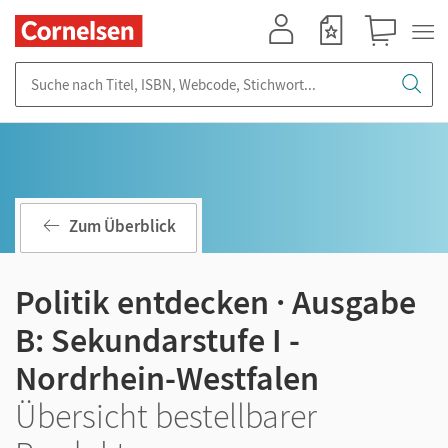
Mein Konto
Merkzettel
Warenkorb
Suche nach Titel, ISBN, Webcode, Stichwort...
Zum Überblick
Politik entdecken · Ausgabe
B: Sekundarstufe I -
Nordrhein-Westfalen
Übersicht bestellbarer