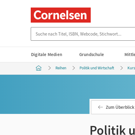
Suche nach Titel, ISBN, Webcode, Stichwort...
Digitale Medien
Grundschule
Mitt
Reihen
Politik und Wirtschaft
Kurs
Zum Überblick
Politik 