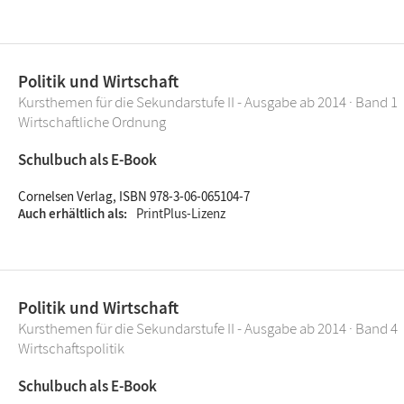
Politik und Wirtschaft
Kursthemen für die Sekundarstufe II - Ausgabe ab 2014 · Band 1
Wirtschaftliche Ordnung
Schulbuch als E-Book
Cornelsen Verlag, ISBN 978-3-06-065104-7
Auch erhältlich als
PrintPlus-Lizenz
Politik und Wirtschaft
Kursthemen für die Sekundarstufe II - Ausgabe ab 2014 · Band 4
Wirtschaftspolitik
Schulbuch als E-Book