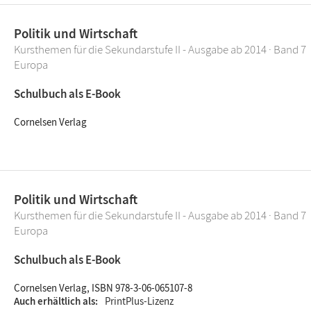
Politik und Wirtschaft
Kursthemen für die Sekundarstufe II - Ausgabe ab 2014 · Band 7
Europa
Schulbuch als E-Book
Cornelsen Verlag
Politik und Wirtschaft
Kursthemen für die Sekundarstufe II - Ausgabe ab 2014 · Band 7
Europa
Schulbuch als E-Book
Cornelsen Verlag, ISBN 978-3-06-065107-8
Auch erhältlich als
PrintPlus-Lizenz