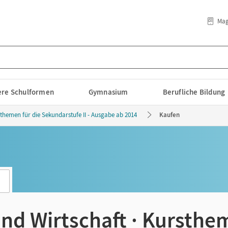
Mag
lere Schulformen
Gymnasium
Berufliche Bildung
themen für die Sekundarstufe II - Ausgabe ab 2014
Kaufen
und Wirtschaft · Kursthe