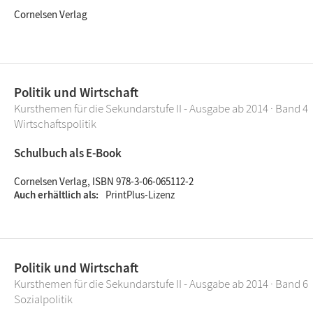
Cornelsen Verlag
Politik und Wirtschaft
Kursthemen für die Sekundarstufe II - Ausgabe ab 2014 · Band 4
Wirtschaftspolitik
Schulbuch als E-Book
Cornelsen Verlag, ISBN 978-3-06-065112-2
Auch erhältlich als
PrintPlus-Lizenz
Politik und Wirtschaft
Kursthemen für die Sekundarstufe II - Ausgabe ab 2014 · Band 6
Sozialpolitik