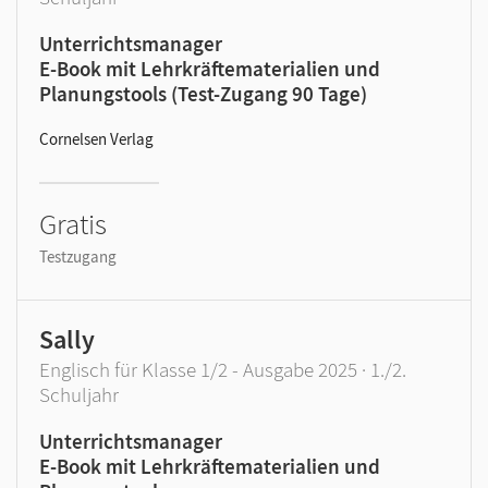
Unterrichtsmanager
E-Book mit Lehrkräftematerialien und
Planungstools (Test-Zugang 90 Tage)
Cornelsen Verlag
Gratis
Testzugang
Sally
Englisch für Klasse 1/2 - Ausgabe 2025 · 1./2.
Schuljahr
Unterrichtsmanager
E-Book mit Lehrkräftematerialien und