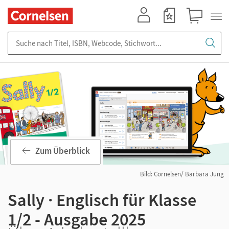
Mein Konto
Merkzettel
Warenkorb
Suche nach Titel, ISBN, Webcode, Stichwort...
Zum Überblick
Bild: Cornelsen/ Barbara Jung
Sally · Englisch für Klasse
1/2 - Ausgabe 2025