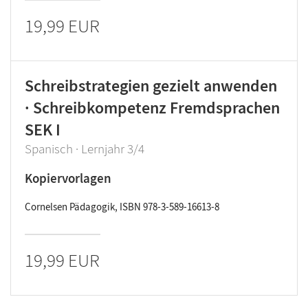
19,99 EUR
Schreibstrategien gezielt anwenden
· Schreibkompetenz Fremdsprachen
SEK I
Spanisch · Lernjahr 3/4
Kopiervorlagen
Cornelsen Pädagogik, ISBN 978-3-589-16613-8
19,99 EUR