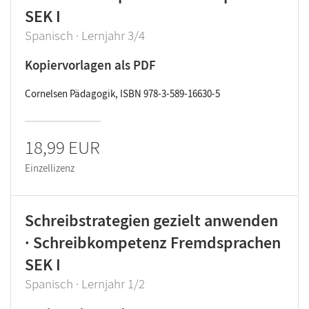
SEK I
Spanisch · Lernjahr 3/4
Kopiervorlagen als PDF
Cornelsen Pädagogik, ISBN 978-3-589-16630-5
18,99 EUR
Einzellizenz
Schreibstrategien gezielt anwenden
· Schreibkompetenz Fremdsprachen
SEK I
Spanisch · Lernjahr 1/2