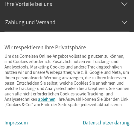
Ihre Vorteile bei uns
Zahlung und Versand
Wir respektieren Ihre Privatsphäre
Um das Cornelsen Online-Angebot vollständig nutzen zu können,
sind Cookies erforderlich. Zusätzlich nutzen wir Tracking- und
Analysetools. Marketing Cookies und andere Trackingtechniken
nutzen wir und unsere Werbepartner, wie z. B. Google und Meta, um
Ihnen personalisierte Werbung anzuzeigen, die zu Ihren Interessen
passt. Entscheiden Sie selbst, welche Cookies Sie annehmen und
welche Tracking- und Analysetechniken Sie akzeptieren. Sie können
auch alle nicht erforderlichen Cookies sowie Tracking- und
Analysetechniken
ablehnen
. Ihre Auswahl können Sie über den Link
„Cookies & Co.“ am Ende der Seite später jederzeit aktualisieren
Impressum
AGB
Datenschutz
Barrierefreiheit
Cookies & Co.
Impressum
Datenschutzerklärung
© Cornelsen Verlag 2026