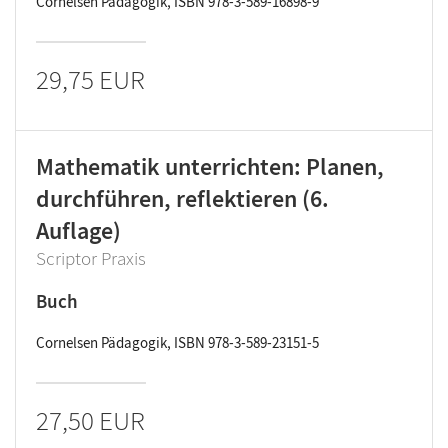
Cornelsen Pädagogik, ISBN 978-3-589-16898-9
29,75 EUR
Mathematik unterrichten: Planen,
durchführen, reflektieren (6.
Auflage)
Scriptor Praxis
Buch
Cornelsen Pädagogik, ISBN 978-3-589-23151-5
27,50 EUR