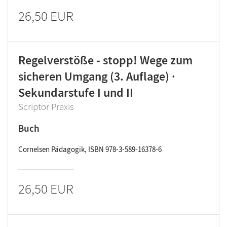
26,50 EUR
Regelverstöße - stopp! Wege zum
sicheren Umgang (3. Auflage) ·
Sekundarstufe I und II
Scriptor Praxis
Buch
Cornelsen Pädagogik, ISBN 978-3-589-16378-6
26,50 EUR