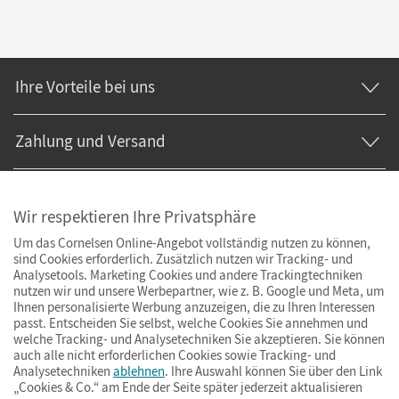
Ihre Vorteile bei uns
Zahlung und Versand
Wir respektieren Ihre Privatsphäre
Um das Cornelsen Online-Angebot vollständig nutzen zu können,
sind Cookies erforderlich. Zusätzlich nutzen wir Tracking- und
Analysetools. Marketing Cookies und andere Trackingtechniken
nutzen wir und unsere Werbepartner, wie z. B. Google und Meta, um
Ihnen personalisierte Werbung anzuzeigen, die zu Ihren Interessen
passt. Entscheiden Sie selbst, welche Cookies Sie annehmen und
welche Tracking- und Analysetechniken Sie akzeptieren. Sie können
auch alle nicht erforderlichen Cookies sowie Tracking- und
Analysetechniken
ablehnen
. Ihre Auswahl können Sie über den Link
„Cookies & Co.“ am Ende der Seite später jederzeit aktualisieren
Impressum
AGB
Datenschutz
Barrierefreiheit
Cookies & Co.