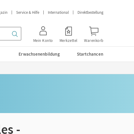
azin
Service & Hilfe
International
Direktbestellung
Mein Konto
Merkzettel
Warenkorb
Erwachsenenbildung
Startchancen
es -