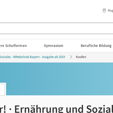
Mag
lere Schulformen
Gymnasium
Berufliche Bildung
oziales - Mittelschule Bayern - Ausgabe ab 2019
Kaufen
r! · Ernährung und Sozial