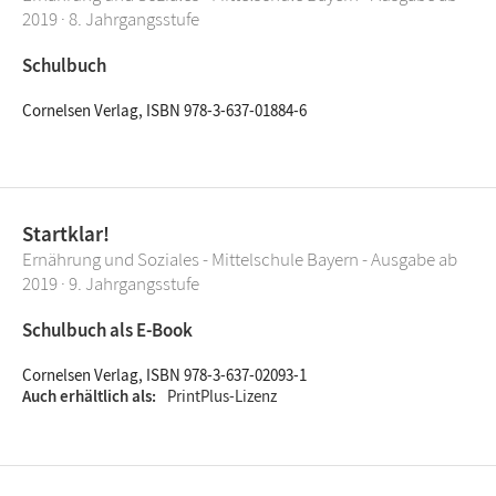
2019 · 8. Jahrgangsstufe
Schulbuch
Cornelsen Verlag, ISBN 978-3-637-01884-6
Startklar!
Ernährung und Soziales - Mittelschule Bayern - Ausgabe ab
2019 · 9. Jahrgangsstufe
Schulbuch als E-Book
Cornelsen Verlag, ISBN 978-3-637-02093-1
Auch erhältlich als
PrintPlus-Lizenz