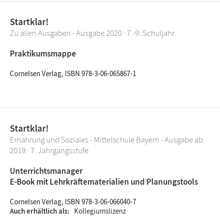
Startklar!
Zu allen Ausgaben - Ausgabe 2020 · 7.-9. Schuljahr
Praktikumsmappe
Cornelsen Verlag, ISBN 978-3-06-065867-1
Startklar!
Ernährung und Soziales - Mittelschule Bayern - Ausgabe ab
2019 · 7. Jahrgangsstufe
Unterrichtsmanager
E-Book mit Lehrkräftematerialien und Planungstools
Cornelsen Verlag, ISBN 978-3-06-066040-7
Auch erhältlich als
Kollegiumslizenz