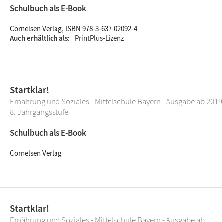
Schulbuch als E-Book
Cornelsen Verlag, ISBN 978-3-637-02092-4
Auch erhältlich als
PrintPlus-Lizenz
Startklar!
Ernährung und Soziales - Mittelschule Bayern - Ausgabe ab 2019
8. Jahrgangsstufe
Schulbuch als E-Book
Cornelsen Verlag
Startklar!
Ernährung und Soziales - Mittelschule Bayern - Ausgabe ab