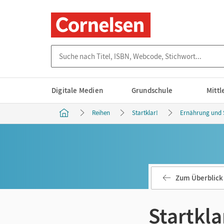
Suche nach Titel, ISBN, Webcode, Stichwort...
Digitale Medien
Grundschule
Mitt
Reihen
Startklar!
Ernährung und S
Zum Überblick
Startkla