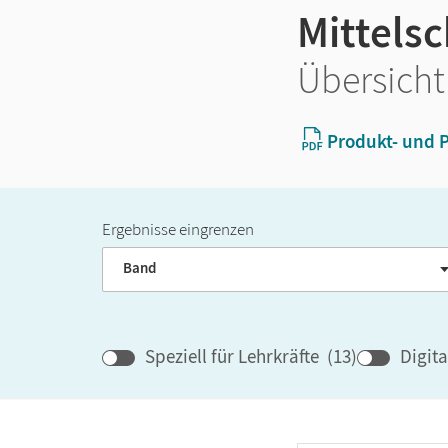
Mittels
Übersicht
Produkt- und P
Ergebnisse eingrenzen
Band
Speziell für Lehrkräfte
(
13
)
Digit