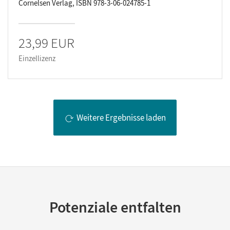
Cornelsen Verlag, ISBN 978-3-06-024785-1
23,99 EUR
Einzellizenz
Weitere Ergebnisse laden
Potenziale entfalten