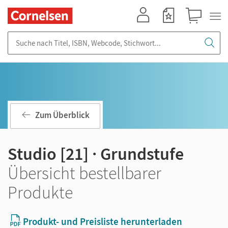
Mein Konto
Merkzettel
Warenkorb
Suche nach Titel, ISBN, Webcode, Stichwort...
Zum Überblick
Studio [21] · Grundstufe
Übersicht bestellbarer
Produkte
Produkt- und Preisliste herunterladen