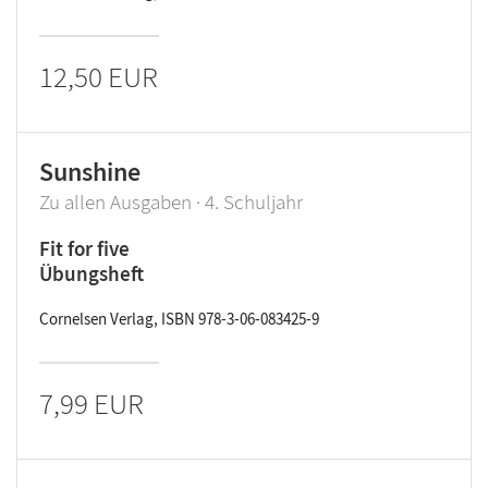
12,50 EUR
Sunshine
Zu allen Ausgaben · 4. Schuljahr
Fit for five
Übungsheft
Cornelsen Verlag, ISBN 978-3-06-083425-9
7,99 EUR