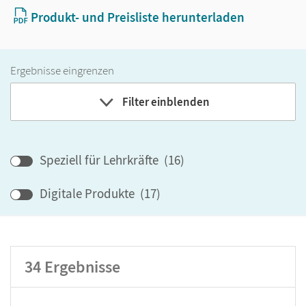
Produkt- und Preisliste herunterladen
Ergebnisse eingrenzen
Filter einblenden
Band
Speziell für Lehrkräfte
(
16
)
Klassenstufe
Digitale Produkte
(
17
)
GER-Niveau
Produktart
34
Ergebnisse