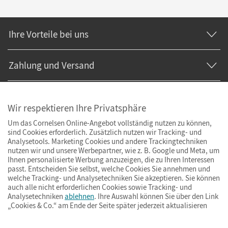
Ihre Vorteile bei uns
Zahlung und Versand
Wir respektieren Ihre Privatsphäre
Um das Cornelsen Online-Angebot vollständig nutzen zu können,
sind Cookies erforderlich. Zusätzlich nutzen wir Tracking- und
Analysetools. Marketing Cookies und andere Trackingtechniken
nutzen wir und unsere Werbepartner, wie z. B. Google und Meta, um
Ihnen personalisierte Werbung anzuzeigen, die zu Ihren Interessen
passt. Entscheiden Sie selbst, welche Cookies Sie annehmen und
welche Tracking- und Analysetechniken Sie akzeptieren. Sie können
auch alle nicht erforderlichen Cookies sowie Tracking- und
Analysetechniken
ablehnen
. Ihre Auswahl können Sie über den Link
„Cookies & Co.“ am Ende der Seite später jederzeit aktualisieren
Impressum
AGB
Datenschutz
Barrierefreiheit
Cookies & Co.