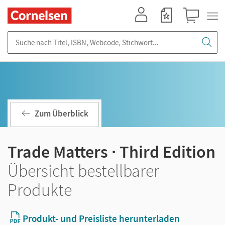
Mein Konto
Merkzettel
Warenkorb
Suche nach Titel, ISBN, Webcode, Stichwort...
Zum Überblick
Trade Matters · Third Edition
Übersicht bestellbarer
Produkte
Produkt- und Preisliste herunterladen