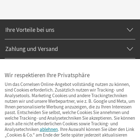
Ihre Vorteile bei uns
Zahlung und Versand
Wir respektieren Ihre Privatsphäre
Um das Cornelsen Online-Angebot vollständig nutzen zu können,
sind Cookies erforderlich. Zusätzlich nutzen wir Tracking- und
Analysetools. Marketing Cookies und andere Trackingtechniken
nutzen wir und unsere Werbepartner, wie z. B. Google und Meta, um
Ihnen personalisierte Werbung anzuzeigen, die zu Ihren Interessen
passt. Entscheiden Sie selbst, welche Cookies Sie annehmen und
welche Tracking- und Analysetechniken Sie akzeptieren. Sie können
auch alle nicht erforderlichen Cookies sowie Tracking- und
Analysetechniken
ablehnen
. Ihre Auswahl können Sie über den Link
„Cookies & Co.“ am Ende der Seite später jederzeit aktualisieren
Impressum
AGB
Datenschutz
Barrierefreiheit
Cookies & Co.