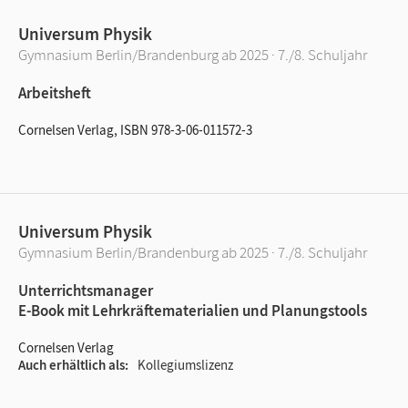
Universum Physik
Gymnasium Berlin/Brandenburg ab 2025 · 7./8. Schuljahr
Arbeitsheft
Cornelsen Verlag, ISBN 978-3-06-011572-3
Universum Physik
Gymnasium Berlin/Brandenburg ab 2025 · 7./8. Schuljahr
Unterrichtsmanager
E-Book mit Lehrkräftematerialien und Planungstools
Cornelsen Verlag
Auch erhältlich als
Kollegiumslizenz