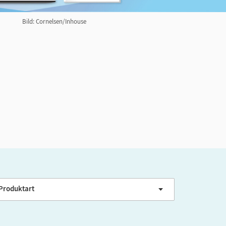
Bild: Cornelsen/Inhouse
ER-Niveau
Produktart