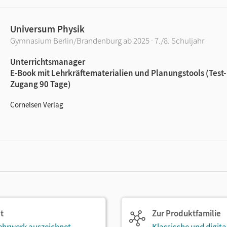
Universum Physik
Gymnasium Berlin/Brandenburg ab 2025 · 7./8. Schuljahr
Unterrichtsmanager
E-Book mit Lehrkräftematerialien und Planungstools (Test-
Zugang 90 Tage)
Cornelsen Verlag
t
Zur Produktfamilie