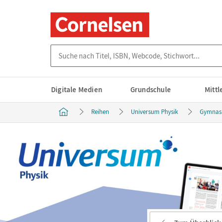
Suche nach Titel, ISBN, Webcode, Stichwort...
Digitale Medien
Grundschule
Mitt
Reihen
Universum Physik
Gymnasi