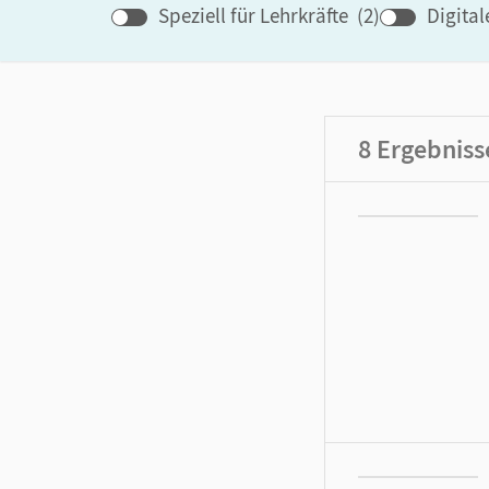
Speziell für Lehrkräfte
(
2
)
Digita
8
Ergebniss