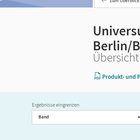
Zum Überblick
Univers
Berlin/
Übersicht
Produkt- und P
Ergebnisse eingrenzen
Band