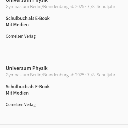
Gymnasium Berlin/Brandenburg ab 2025 · 7./8. Schuljahr
Schulbuch als E-Book
Mit Medien
Cornelsen Verlag
Universum Physik
Gymnasium Berlin/Brandenburg ab 2025 · 7./8. Schuljahr
Schulbuch als E-Book
Mit Medien
Cornelsen Verlag