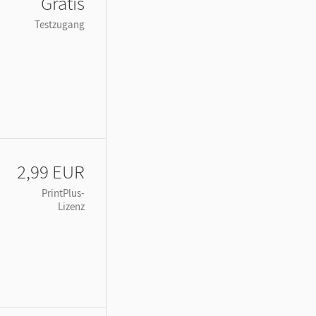
Gratis
Testzugang
2,99 EUR
PrintPlus-
Lizenz