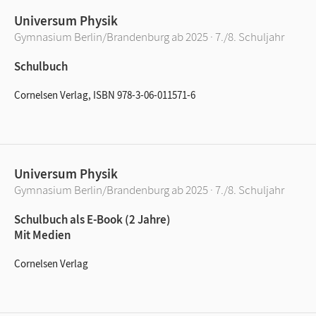
Universum Physik
Gymnasium Berlin/Brandenburg ab 2025 · 7./8. Schuljahr
Schulbuch
Cornelsen Verlag, ISBN 978-3-06-011571-6
Universum Physik
Gymnasium Berlin/Brandenburg ab 2025 · 7./8. Schuljahr
Schulbuch als E-Book (2 Jahre)
Mit Medien
Cornelsen Verlag