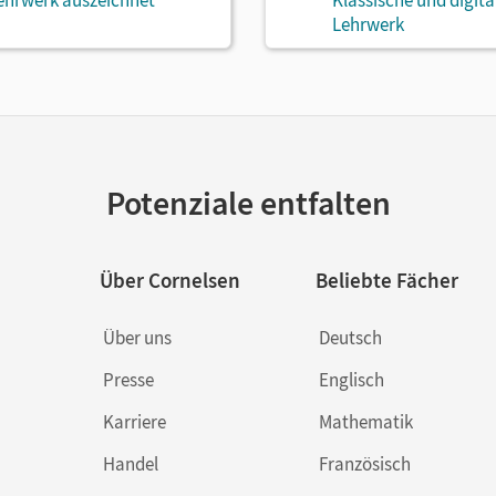
ehrwerk auszeichnet
Klassische und digit
Lehrwerk
Potenziale entfalten
Über Cornelsen
Beliebte Fächer
Über uns
Deutsch
Presse
Englisch
Karriere
Mathematik
Handel
Französisch