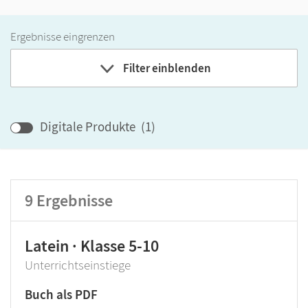
Ergebnisse eingrenzen
Filter einblenden
Band
Klassenstufe
Digitale Produkte
(
1
)
GER-Niveau
Produktart
9
Ergebnisse
Latein · Klasse 5-10
Unterrichtseinstiege
Buch als PDF