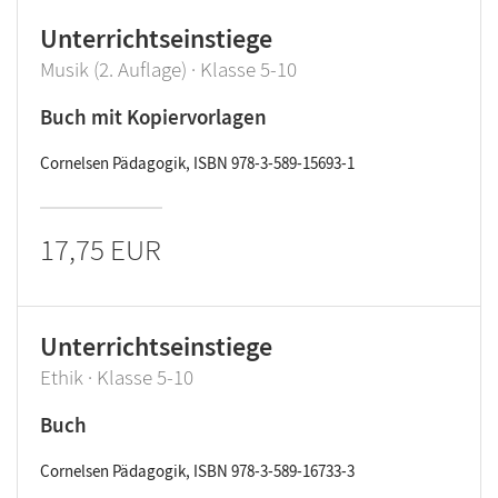
Unterrichtseinstiege
Musik (2. Auflage) · Klasse 5-10
Buch mit Kopiervorlagen
Cornelsen Pädagogik, ISBN 978-3-589-15693-1
17,75 EUR
Unterrichtseinstiege
Ethik · Klasse 5-10
Buch
Cornelsen Pädagogik, ISBN 978-3-589-16733-3