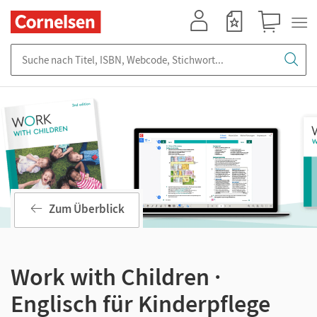
Mein Konto
Merkzettel
Warenkorb
Suche nach Titel, ISBN, Webcode, Stichwort...
Zum Überblick
Work with Children ·
Englisch für Kinderpflege