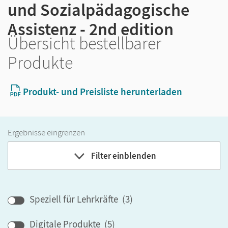
und Sozialpädagogische
Assistenz - 2nd edition
Übersicht bestellbarer
Produkte
Produkt- und Preisliste herunterladen
Ergebnisse eingrenzen
Filter einblenden
Band
Speziell für Lehrkräfte
(
3
)
Klassenstufe
Digitale Produkte
(
5
)
GER-Niveau