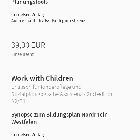
Planungstools
Cornelsen Verlag
Auch erhältlich als
Kollegiumslizenz
39,00 EUR
Einzellizenz
Work with Children
Englisch für Kinderpflege und
Sozialpädagogische Assistenz - 2nd edition ·
A2/B1
Synopse zum Bildungsplan Nordrhein-
Westfalen
Cornelsen Verlag