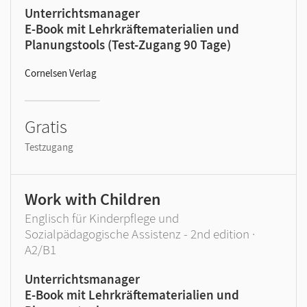
Unterrichtsmanager
E-Book mit Lehrkräftematerialien und
Planungstools (Test-Zugang 90 Tage)
Cornelsen Verlag
Gratis
Testzugang
Work with Children
Englisch für Kinderpflege und
Sozialpädagogische Assistenz - 2nd edition ·
A2/B1
Unterrichtsmanager
E-Book mit Lehrkräftematerialien und