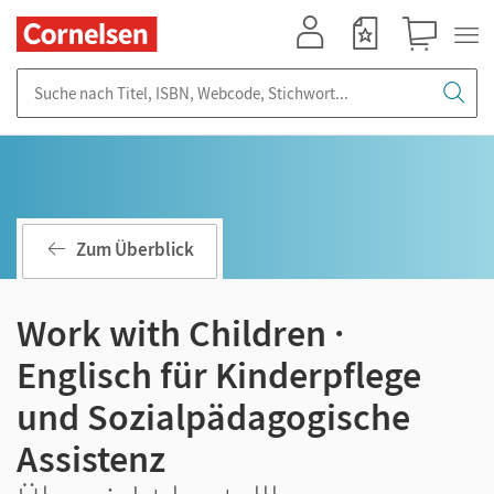
Mein Konto
Merkzettel
Warenkorb
Suche nach Titel, ISBN, Webcode, Stichwort...
Zum Überblick
Work with Children ·
Englisch für Kinderpflege
und Sozialpädagogische
Assistenz