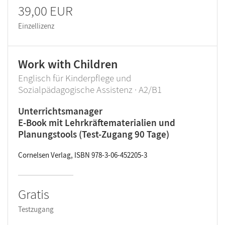
39,00 EUR
Einzellizenz
Work with Children
Englisch für Kinderpflege und
Sozialpädagogische Assistenz · A2/B1
Unterrichtsmanager
E-Book mit Lehrkräftematerialien und
Planungstools (Test-Zugang 90 Tage)
Cornelsen Verlag, ISBN 978-3-06-452205-3
Gratis
Testzugang