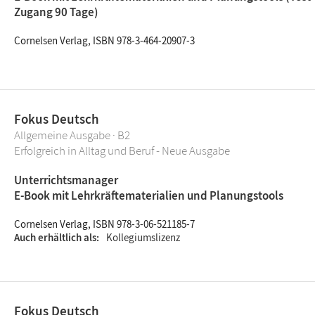
Zugang 90 Tage)
Cornelsen Verlag, ISBN 978-3-464-20907-3
Fokus Deutsch
Allgemeine Ausgabe · B2
Erfolgreich in Alltag und Beruf - Neue Ausgabe
Unterrichtsmanager
E-Book mit Lehrkräftematerialien und Planungstools
Cornelsen Verlag, ISBN 978-3-06-521185-7
Auch erhältlich als
Kollegiumslizenz
Fokus Deutsch