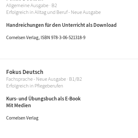
Allgemeine Ausgabe · B2
Erfolgreich in Alltag und Beruf - Neue Ausgabe
Handreichungen für den Unterricht als Download
Cornelsen Verlag, ISBN 978-3-06-521318-9
Fokus Deutsch
Fachsprache - Neue Ausgabe · B1/B2
Erfolgreich in Pflegeberufen
Kurs- und Übungsbuch als E-Book
Mit Medien
Cornelsen Verlag