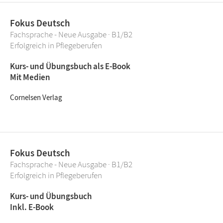
Fokus Deutsch
Fachsprache - Neue Ausgabe · B1/B2
Erfolgreich in Pflegeberufen
Kurs- und Übungsbuch als E-Book
Mit Medien
Cornelsen Verlag
Fokus Deutsch
Fachsprache - Neue Ausgabe · B1/B2
Erfolgreich in Pflegeberufen
Kurs- und Übungsbuch
Inkl. E-Book