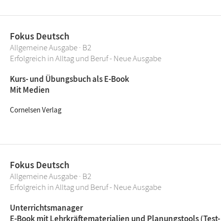
Fokus Deutsch
Allgemeine Ausgabe · B2
Erfolgreich in Alltag und Beruf - Neue Ausgabe
Kurs- und Übungsbuch als E-Book
Mit Medien
Cornelsen Verlag
Fokus Deutsch
Allgemeine Ausgabe · B2
Erfolgreich in Alltag und Beruf - Neue Ausgabe
Unterrichtsmanager
E-Book mit Lehrkräftematerialien und Planungstools (Test-