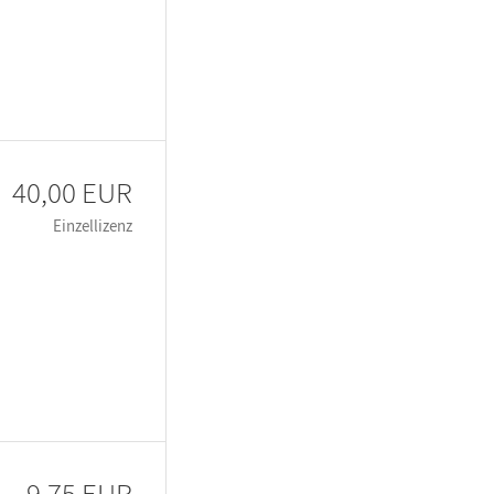
40,00 EUR
Einzellizenz
9,75 EUR