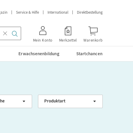
azin
Service & Hilfe
International
Direktbestellung
Mein Konto
Merkzettel
Warenkorb
Erwachsenenbildung
Startchancen
ihe
Klassenstufe
Produktart