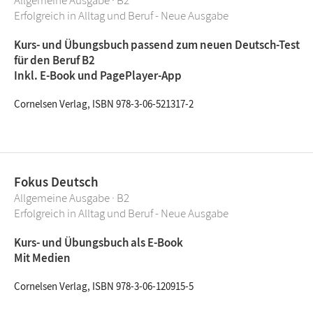
Allgemeine Ausgabe · B2
Erfolgreich in Alltag und Beruf - Neue Ausgabe
Kurs- und Übungsbuch passend zum neuen Deutsch-Test
für den Beruf B2
Inkl. E-Book und PagePlayer-App
Cornelsen Verlag, ISBN 978-3-06-521317-2
Fokus Deutsch
Allgemeine Ausgabe · B2
Erfolgreich in Alltag und Beruf - Neue Ausgabe
Kurs- und Übungsbuch als E-Book
Mit Medien
Cornelsen Verlag, ISBN 978-3-06-120915-5