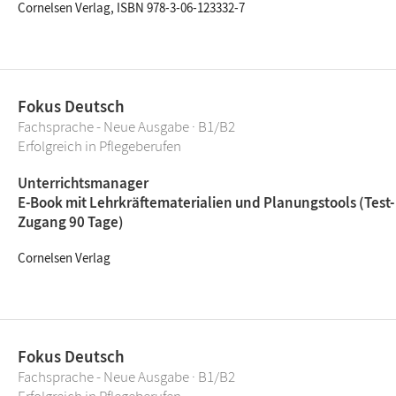
Cornelsen Verlag, ISBN 978-3-06-123332-7
Fokus Deutsch
Fachsprache - Neue Ausgabe · B1/B2
Erfolgreich in Pflegeberufen
Unterrichtsmanager
E-Book mit Lehrkräftematerialien und Planungstools (Test-
Zugang 90 Tage)
Cornelsen Verlag
Fokus Deutsch
Fachsprache - Neue Ausgabe · B1/B2