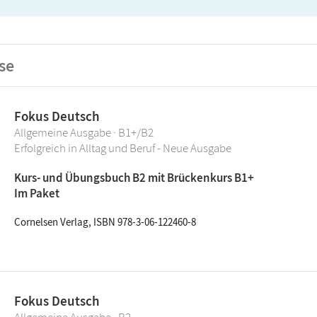
se
Fokus Deutsch
Allgemeine Ausgabe · B1+/B2
Erfolgreich in Alltag und Beruf - Neue Ausgabe
Kurs- und Übungsbuch B2 mit Brückenkurs B1+
Im Paket
Cornelsen Verlag, ISBN 978-3-06-122460-8
Fokus Deutsch