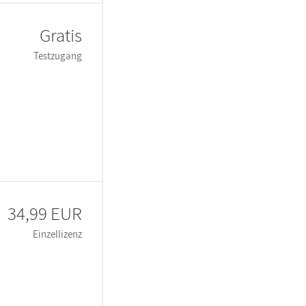
Gratis
Testzugang
34,99 EUR
Einzellizenz