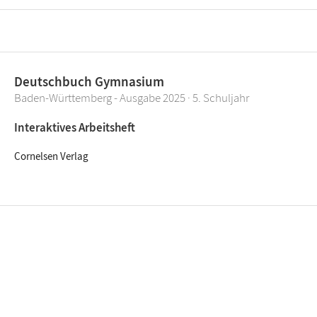
Deutschbuch Gymnasium
Baden-Württemberg - Ausgabe 2025 · 5. Schuljahr
Interaktives Arbeitsheft
Cornelsen Verlag