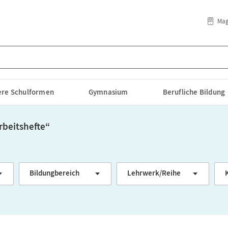
Mag
lere Schulformen
Gymnasium
Berufliche Bildung
arbeitshefte
“
Bildungbereich
Lehrwerk/Reihe