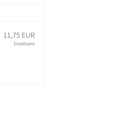
11,75 EUR
Einzellizenz