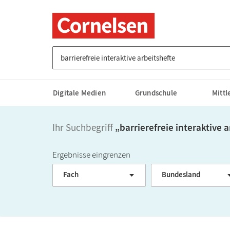
Suche nach Titel, ISBN, Webcode, Stichwort...
Digitale Medien
Grundschule
Mitt
Ihr Suchbegriff
„
barrierefreie interaktive 
Ergebnisse eingrenzen
Fach
Bundesland