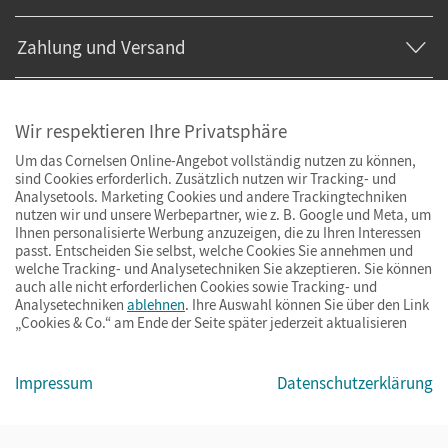
Zahlung und Versand
Wir respektieren Ihre Privatsphäre
Um das Cornelsen Online-Angebot vollständig nutzen zu können,
sind Cookies erforderlich. Zusätzlich nutzen wir Tracking- und
Analysetools. Marketing Cookies und andere Trackingtechniken
nutzen wir und unsere Werbepartner, wie z. B. Google und Meta, um
Ihnen personalisierte Werbung anzuzeigen, die zu Ihren Interessen
passt. Entscheiden Sie selbst, welche Cookies Sie annehmen und
welche Tracking- und Analysetechniken Sie akzeptieren. Sie können
auch alle nicht erforderlichen Cookies sowie Tracking- und
Analysetechniken
ablehnen
. Ihre Auswahl können Sie über den Link
„Cookies & Co.“ am Ende der Seite später jederzeit aktualisieren
Impressum
AGB
Datenschutz
Barrierefreiheit
Cookies & Co.
Impressum
Datenschutzerklärung
© Cornelsen Verlag 2026