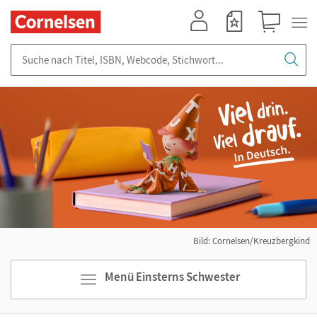
Mein Konto
Merkzettel
Warenkorb
Suche nach Titel, ISBN, Webcode, Stichwort...
Bild: Cornelsen/Kreuzbergkind
Menü Einsterns Schwester