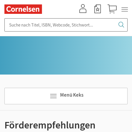
Mein Konto
Merkzettel
Warenkorb
Suche nach Titel, ISBN, Webcode, Stichwort...
Menü Keks
Förderempfehlungen