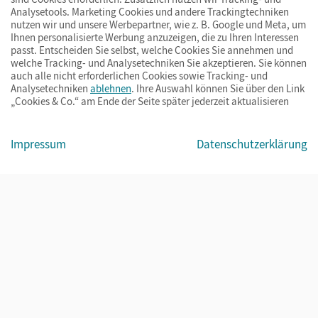
Analysetools. Marketing Cookies und andere Trackingtechniken
nutzen wir und unsere Werbepartner, wie z. B. Google und Meta, um
Ihnen personalisierte Werbung anzuzeigen, die zu Ihren Interessen
passt. Entscheiden Sie selbst, welche Cookies Sie annehmen und
welche Tracking- und Analysetechniken Sie akzeptieren. Sie können
auch alle nicht erforderlichen Cookies sowie Tracking- und
Analysetechniken
ablehnen
. Ihre Auswahl können Sie über den Link
„Cookies & Co.“ am Ende der Seite später jederzeit aktualisieren
Impressum
AGB
Datenschutz
Barrierefreiheit
Cookies & Co.
Impressum
Datenschutzerklärung
© Cornelsen Verlag 2026