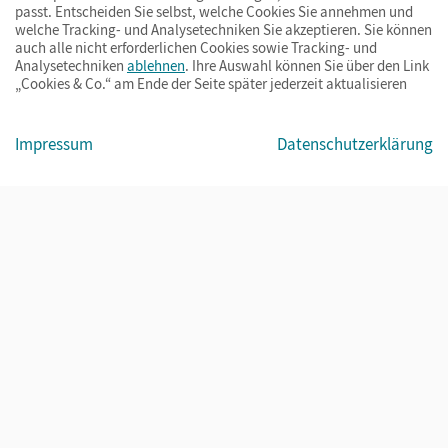
passt. Entscheiden Sie selbst, welche Cookies Sie annehmen und
welche Tracking- und Analysetechniken Sie akzeptieren. Sie können
auch alle nicht erforderlichen Cookies sowie Tracking- und
Analysetechniken
ablehnen
. Ihre Auswahl können Sie über den Link
„Cookies & Co.“ am Ende der Seite später jederzeit aktualisieren
Impressum
AGB
Datenschutz
Barrierefreiheit
Cookies & Co.
Impressum
Datenschutzerklärung
© Cornelsen Verlag 2026