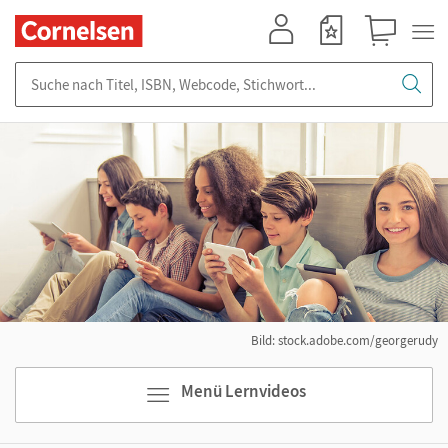
Mein Konto
Merkzettel
Warenkorb
Suche nach Titel, ISBN, Webcode, Stichwort...
Bild: stock.adobe.com/georgerudy
Menü Lernvideos