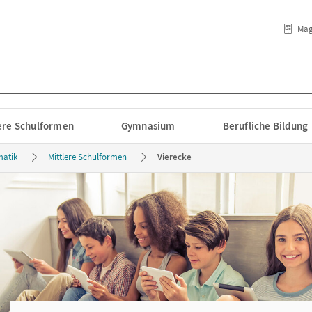
Mag
lere Schulformen
Gymnasium
Berufliche Bildung
atik
Mittlere Schulformen
Vierecke