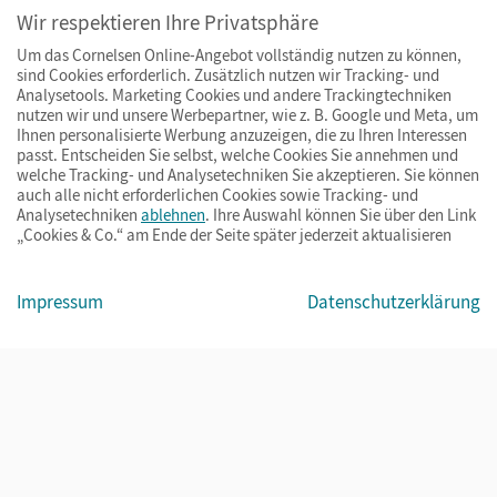
Wir respektieren Ihre Privatsphäre
Um das Cornelsen Online-Angebot vollständig nutzen zu können,
sind Cookies erforderlich. Zusätzlich nutzen wir Tracking- und
Analysetools. Marketing Cookies und andere Trackingtechniken
nutzen wir und unsere Werbepartner, wie z. B. Google und Meta, um
Ihnen personalisierte Werbung anzuzeigen, die zu Ihren Interessen
passt. Entscheiden Sie selbst, welche Cookies Sie annehmen und
welche Tracking- und Analysetechniken Sie akzeptieren. Sie können
auch alle nicht erforderlichen Cookies sowie Tracking- und
Analysetechniken
ablehnen
. Ihre Auswahl können Sie über den Link
„Cookies & Co.“ am Ende der Seite später jederzeit aktualisieren
Impressum
AGB
Datenschutz
Barrierefreiheit
Cookies & Co.
Impressum
Datenschutzerklärung
© Cornelsen Verlag 2026