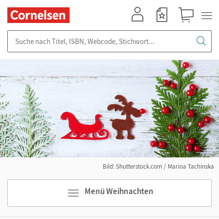
Mein Konto
Merkzettel
Warenkorb
Suche nach Titel, ISBN, Webcode, Stichwort...
Bild: Shutterstock.com / Marina Tachinska
Menü Weihnachten