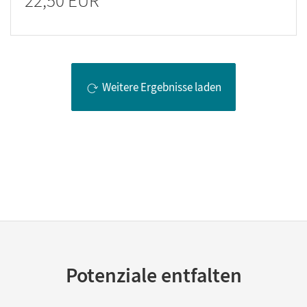
22,50 EUR
Weitere Ergebnisse laden
Potenziale entfalten