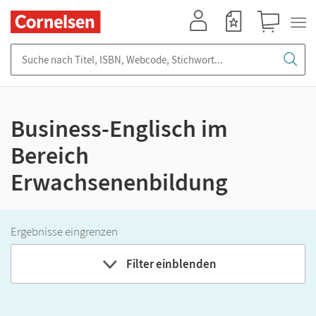
Mein Konto
Merkzettel
Warenkorb
Suche nach Titel, ISBN, Webcode, Stichwort...
Business-Englisch im
Bereich
Erwachsenenbildung
Ergebnisse eingrenzen
Filter einblenden
Bundesland