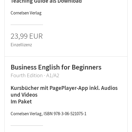
Teaching Guide als Download
Cornelsen Verlag
23,99 EUR
Einzellizenz
Business English for Beginners
Fourth Edition · A1/A2
Kursbücher mit PagePlayer-App inkl. Audios
und Videos
Im Paket
Cornelsen Verlag, ISBN 978-3-06-521075-1