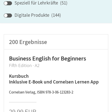
Speziell für Lehrkräfte
(
51
)
Lehrwerk/Reihe
Digitale Produkte
(
144
)
Klassenstufe
Produktart
200
Ergebnisse
Business English for Beginners
Fifth Edition · A2
Kursbuch
Inklusive E-Book und Cornelsen Lernen App
Cornelsen Verlag, ISBN 978-3-06-123283-2
29,99 EUR