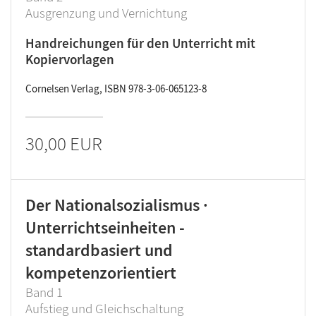
Ausgrenzung und Vernichtung
Handreichungen für den Unterricht mit
Kopiervorlagen
Cornelsen Verlag, ISBN 978-3-06-065123-8
30,00 EUR
Der Nationalsozialismus ·
Unterrichtseinheiten -
standardbasiert und
kompetenzorientiert
Band 1
Aufstieg und Gleichschaltung