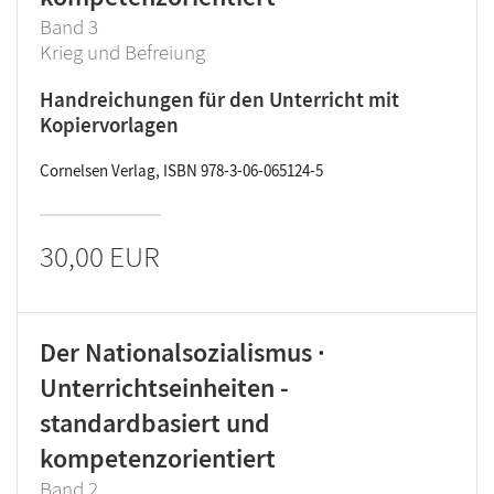
Band 3
Krieg und Befreiung
Handreichungen für den Unterricht mit
Kopiervorlagen
Cornelsen Verlag, ISBN 978-3-06-065124-5
30,00 EUR
Der Nationalsozialismus ·
Unterrichtseinheiten -
standardbasiert und
kompetenzorientiert
Band 2