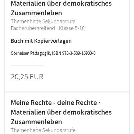
Materialien über demokratisches
Zusammenleben
Themenhefte Sekundarstufe
Fächerübergreifend · Klasse 5-10
Buch mit Kopiervorlagen
Cornelsen Pädagogik, ISBN 978-3-589-16903-0
20,25 EUR
Meine Rechte - deine Rechte ·
Materialien über demokratisches
Zusammenleben
Themenhefte Sekundarstufe