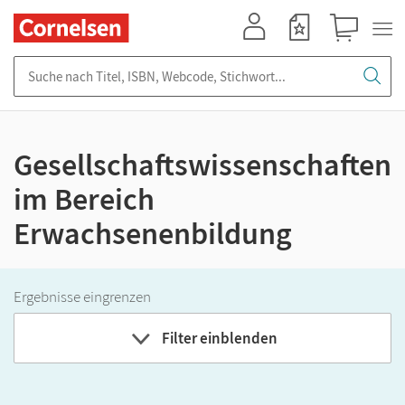
Mein Konto
Merkzettel
Warenkorb
Suche nach Titel, ISBN, Webcode, Stichwort...
Gesellschaftswissenschaften
im Bereich
Erwachsenenbildung
Ergebnisse eingrenzen
Filter einblenden
Bundesland