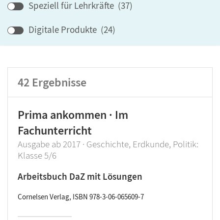
Speziell für Lehrkräfte
(
37
)
Lehrwerk/Reihe
Digitale Produkte
(
24
)
Klassenstufe
42
Ergebnisse
Produktart
Prima ankommen · Im
Fachunterricht
Ausgabe ab 2017 · Geschichte, Erdkunde, Politik:
Klasse 5/6
Arbeitsbuch DaZ mit Lösungen
Cornelsen Verlag, ISBN 978-3-06-065609-7