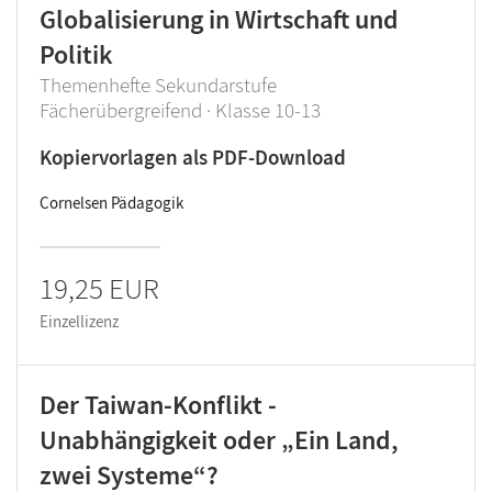
Globalisierung in Wirtschaft und
Politik
Themenhefte Sekundarstufe
Fächerübergreifend · Klasse 10-13
Kopiervorlagen als PDF-Download
Cornelsen Pädagogik
19,25 EUR
Einzellizenz
Der Taiwan-Konflikt -
Unabhängigkeit oder „Ein Land,
zwei Systeme“?