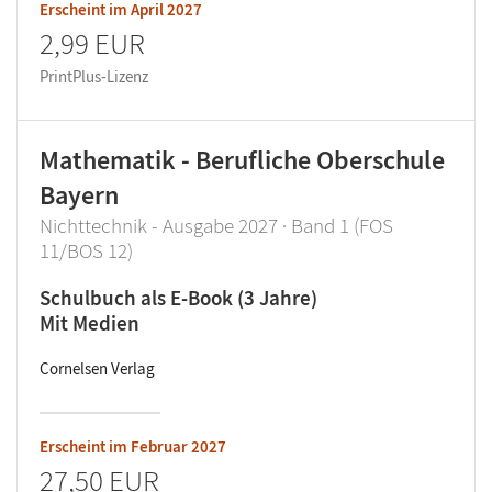
Erscheint im
April 2027
2,99 EUR
PrintPlus-Lizenz
Mathematik - Berufliche Oberschule
Bayern
Nichttechnik - Ausgabe 2027 · Band 1 (FOS
11/BOS 12)
Schulbuch als E-Book (3 Jahre)
Mit Medien
Cornelsen Verlag
Erscheint im
Februar 2027
27,50 EUR