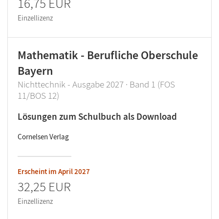
16,75 EUR
Einzellizenz
Mathematik - Berufliche Oberschule
Bayern
Nichttechnik - Ausgabe 2027 · Band 1 (FOS
11/BOS 12)
Lösungen zum Schulbuch als Download
Cornelsen Verlag
Erscheint im
April 2027
32,25 EUR
Einzellizenz