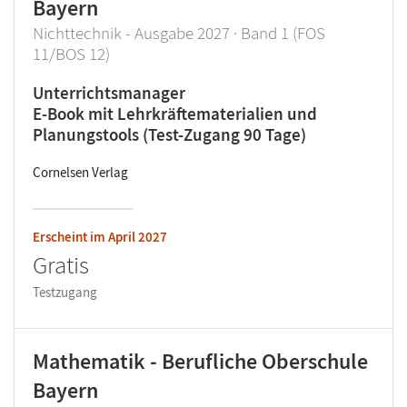
Bayern
Nichttechnik - Ausgabe 2027 · Band 1 (FOS
11/BOS 12)
Unterrichtsmanager
E-Book mit Lehrkräftematerialien und
Planungstools (Test-Zugang 90 Tage)
Cornelsen Verlag
Erscheint im
April 2027
Gratis
Testzugang
Mathematik - Berufliche Oberschule
Bayern