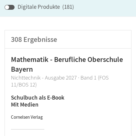
Lehrwerk/Reihe
Digitale Produkte
(
181
)
Klassenstufe
308
Ergebnisse
Produktart
Mathematik - Berufliche Oberschule
Bayern
Nichttechnik - Ausgabe 2027 · Band 1 (FOS
11/BOS 12)
Schulbuch als E-Book
Mit Medien
Cornelsen Verlag