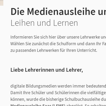
Die Medienausleihe u
Leihen und Lernen
Informieren Sie sich hier über unsere Lehrwerke un
Wählen Sie zunächst die Schulform und dann Ihr Fa
zu passenden Lehrwerken für Ihren Unterricht.
Liebe Lehrerinnen und Lehrer,
digitale Bildungsmedien werden immer bedeutender
Damit Ihre Schüler und Schülerinnen die vielfältig
können, wurde die bisherige Schulbuchausleihe d
Medienausleihe Saar (LSMS)
abgelöst. So erhalten