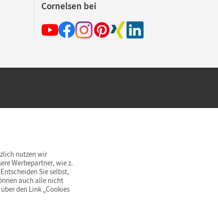
Cornelsen bei
hland beim Kauf im Cornelsen Onlineshop.
rsandkostenfrei innerhalb Deutschlands
zlich nutzen wir
ere Werbepartner, wie z.
Entscheiden Sie selbst,
önnen auch alle nicht
 über den Link „Cookies