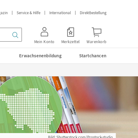
azin
Service & Hilfe
International
Direktbestellung
Mein Konto
Merkzettel
Warenkorb
Erwachsenenbildung
Startchancen
Bild: Shutterstock.com/Prostock-studio