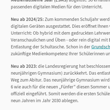
passenden digitalen Medien für den Unterricht.
Neu ab 2024/25:
Zum kommenden Schuljahr werden
digitalen Geräten ausgestattet. Dies eröffnet Ihnen 
Unterricht: Ob hybrid mit dem gedruckten Lehrwe
Veranschaulichen und Üben - oder rein digital mit 
Entlastung der Schultasche. Schon in der
Grundsc
zukünftige Medienkompetenz Ihrer Schülerinnen un
Neu ab 2023:
die Landesregierung hat beschlossen
neunjährigen Gymnasium) zurückkehrt. Das entlast
Weg zum Abitur. Das neunjährige Gymnasium wird s
6 wie auch für die neuen „Fünfer“ diesen Sommer u
offiziell eingeführt. Somit werden die ersten Schü
neun Jahren im Jahr 2030 ablegen.