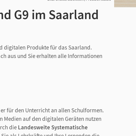
nd G9 im Saarland
d digitalen Produkte für das Saarland.
ch aus und Sie erhalten alle Informationen
 für den Unterricht an allen Schulformen.
en Medien auf den digitalen Geräten nutzen
urch die
Landesweite Systematische
 Sie als Lehrkräfte und Ihre Lernenden die