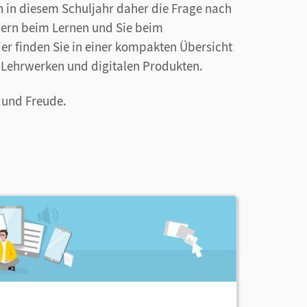
ch in diesem Schuljahr daher die Frage nach
lern beim Lernen und Sie beim
ier finden Sie in einer kompakten Übersicht
n Lehrwerken und digitalen Produkten.
g und Freude.