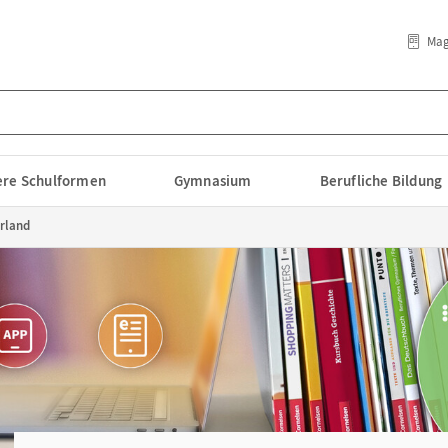
Mag
lere Schulformen
Gymnasium
Berufliche Bildung
rland