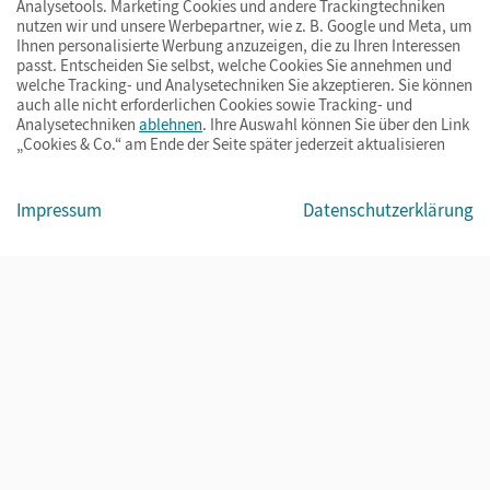
Analysetools. Marketing Cookies und andere Trackingtechniken
nutzen wir und unsere Werbepartner, wie z. B. Google und Meta, um
Ihnen personalisierte Werbung anzuzeigen, die zu Ihren Interessen
passt. Entscheiden Sie selbst, welche Cookies Sie annehmen und
welche Tracking- und Analysetechniken Sie akzeptieren. Sie können
auch alle nicht erforderlichen Cookies sowie Tracking- und
Analysetechniken
ablehnen
. Ihre Auswahl können Sie über den Link
„Cookies & Co.“ am Ende der Seite später jederzeit aktualisieren
Impressum
AGB
Datenschutz
Barrierefreiheit
Cookies & Co.
Impressum
Datenschutzerklärung
© Cornelsen Verlag 2026