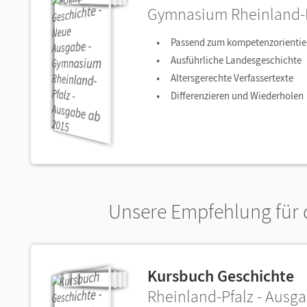
Gymnasium Rheinland-P
Passend zum kompetenzorientiert
Ausführliche Landesgeschichte
Altersgerechte Verfassertexte
Differenzieren und Wiederholen
Unsere Empfehlung für d
Kursbuch Geschichte
Rheinland-Pfalz - Ausg