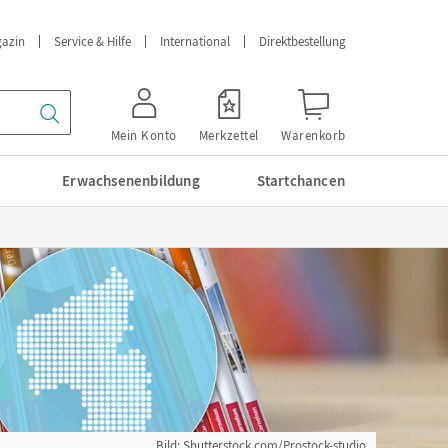
azin
Service & Hilfe
International
Direktbestellung
Mein Konto
Merkzettel
Warenkorb
Erwachsenenbildung
Startchancen
Bild: Shutterstock.com/Prostock-studio