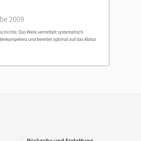
abe 2009
schichte:
Das Werk vermittelt systematisch
odenkompetenz und bereitet optimal auf das Abitur
Rückgabe und Erstattung