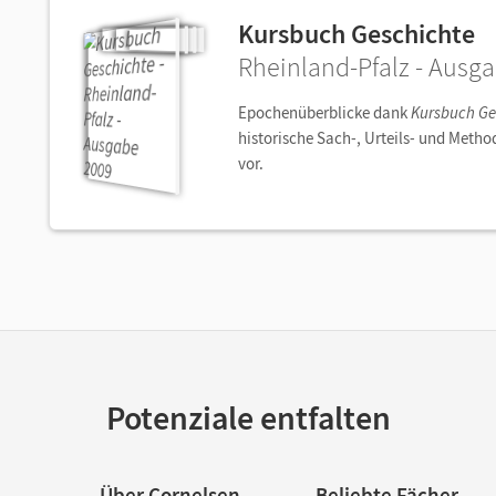
Kursbuch Geschichte
Rheinland-Pfalz - Ausg
Epochenüberblicke dank
Kursbuch Ge
historische Sach-, Urteils- und Meth
vor.
Potenziale entfalten
Über Cornelsen
Beliebte Fächer