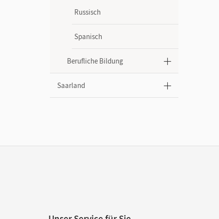
Russisch
Spanisch
Berufliche Bildung
Saarland
Unser Service für Sie