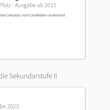
falz - Ausgabe ab 2015
en Lehrplan: nach Lernfeldern strukturiert
ie Sekundarstufe II
abe 2023