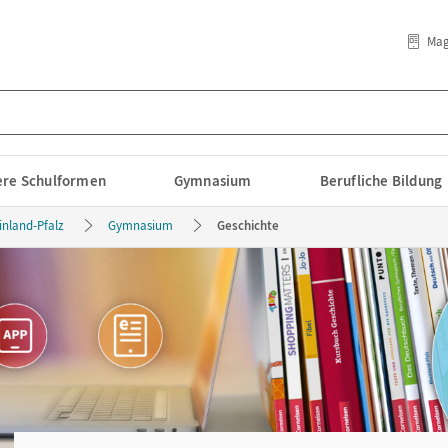
Mag
lere Schulformen
Gymnasium
Berufliche Bildung
inland-Pfalz
Gymnasium
Geschichte