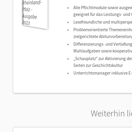
Alle Pflichtmodule sowie ausgew
geeignet für das Leistungs- und
Lesefreundliche und multiperspe
Problemorientierte Themeneinhei
zielgerichtete Abiturvorbereitun
Differenzierungs- und Vertiefun
Wahlaufgaben sowie kooperati
„Schauplatz“ zur Aktivierung de
Seiten zur Geschichtskultur
Unterrichtsmanager inklusive E
Weiterhin l