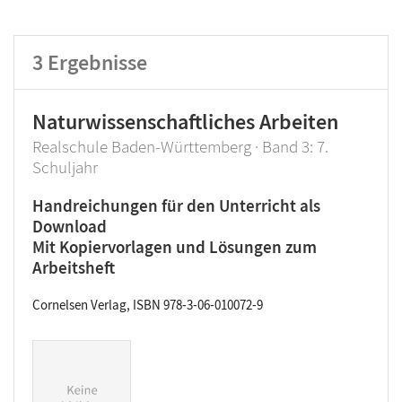
Lehrwerk/Reihe
3
Ergebnisse
Klassenstufe
Naturwissenschaftliches Arbeiten
Realschule Baden-Württemberg · Band 3: 7.
Produktart
Schuljahr
Handreichungen für den Unterricht als
Download
Mit Kopiervorlagen und Lösungen zum
Arbeitsheft
Cornelsen Verlag, ISBN 978-3-06-010072-9