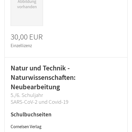
30,00 EUR
Einzellizenz
Natur und Technik -
Naturwissenschaften:
Neubearbeitung
5./6. Schuljahr
SARS-CoV-2 und Covid-19
Schulbuchseiten
Cornelsen Verlag