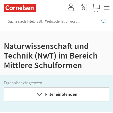
Mein Konto
Merkzettel
Warenkorb
Suche nach Titel, ISBN, Webcode, Stichwort...
Naturwissenschaft und
Technik (NwT) im Bereich
Mittlere Schulformen
Ergebnisse eingrenzen
Filter einblenden
Bundesland