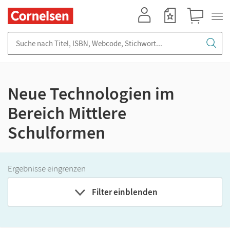
Mein Konto
Merkzettel
Warenkorb
Suche nach Titel, ISBN, Webcode, Stichwort...
Neue Technologien im
Bereich Mittlere
Schulformen
Ergebnisse eingrenzen
Filter einblenden