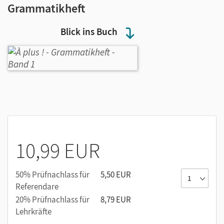
Grammatikheft
Blick ins Buch
10,99 EUR
50% Prüfnachlass für
5,50 EUR
Referendare
20% Prüfnachlass für
8,79 EUR
Lehrkräfte