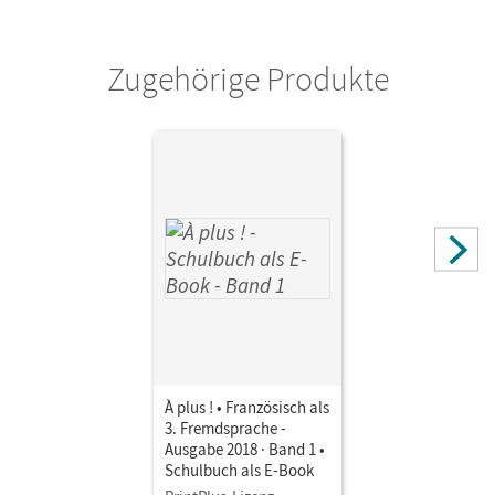
Autor/-in
Gregor, Gertraud
Zugehörige Produkte
À plus ! • Französisch als
3. Fremdsprache -
Ausgabe 2018 · Band 1 •
Schulbuch als E-Book