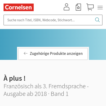
Mein Konto
Merkzettel
Warenkorb
Suche nach Titel, ISBN, Webcode, Stichwort...
Zugehörige Produkte anzeigen
À plus !
Französisch als 3. Fremdsprache -
Ausgabe ab 2018 · Band 1