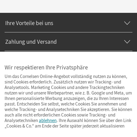
Ihre Vorteile bei uns
Zahlung und Versand
Wir respektieren Ihre Privatsphäre
Um das Cornelsen Online-Angebot vollständig nutzen zu können,
sind Cookies erforderlich. Zusätzlich nutzen wir Tracking- und
Analysetools. Marketing Cookies und andere Trackingtechniken
nutzen wir und unsere Werbepartner, wie z. B. Google und Meta, um
Ihnen personalisierte Werbung anzuzeigen, die zu Ihren Interessen
passt. Entscheiden Sie selbst, welche Cookies Sie annehmen und
welche Tracking- und Analysetechniken Sie akzeptieren. Sie können
auch alle nicht erforderlichen Cookies sowie Tracking- und
Analysetechniken
ablehnen
. Ihre Auswahl können Sie über den Link
„Cookies & Co.“ am Ende der Seite später jederzeit aktualisieren
Impressum
AGB
Datenschutz
Barrierefreiheit
Cookies & Co.