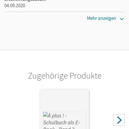
04.09.2020
Maße
Mehr anzeigen
Länge: 29,7 cm, Breite: 21 cm, Höhe: 1 cm
Verlag
Cornelsen Verlag
Zugehörige Produkte