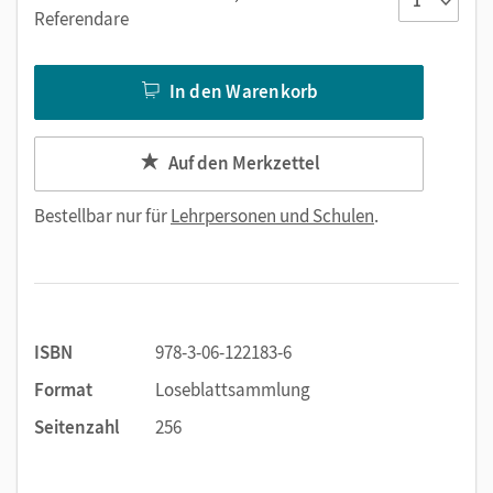
Referendare
In den Warenkorb
Auf den Merkzettel
Bestellbar nur für
Lehrpersonen und Schulen
.
ISBN
978-3-06-122183-6
Format
Loseblattsammlung
Seitenzahl
256