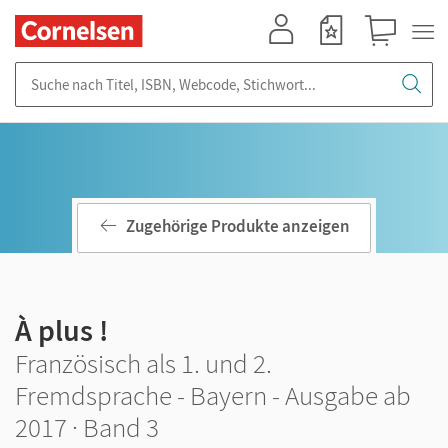
Mein Konto
Merkzettel
Warenkorb
Suche nach Titel, ISBN, Webcode, Stichwort...
Zugehörige Produkte anzeigen
À plus !
Französisch als 1. und 2.
Fremdsprache - Bayern - Ausgabe ab
2017 · Band 3