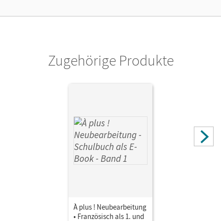
Cornelsen Verlag
Autor/-in
Jorißen, Catherine; Bachert, Dorothea; Mann-Grabowski,
Catherine
Zugehörige Produkte
À plus ! Neubearbeitung
• Französisch als 1. und