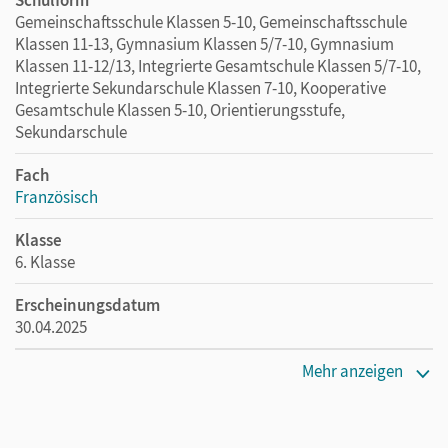
Schulform
Gemeinschaftsschule Klassen 5-10, Gemeinschaftsschule
Klassen 11-13, Gymnasium Klassen 5/7-10, Gymnasium
Klassen 11-12/13, Integrierte Gesamtschule Klassen 5/7-10,
Integrierte Sekundarschule Klassen 7-10, Kooperative
Gesamtschule Klassen 5-10, Orientierungsstufe,
Sekundarschule
Fach
Französisch
Klasse
6. Klasse
Erscheinungsdatum
30.04.2025
Maße
Mehr anzeigen
Länge: 29,7 cm, Breite: 21 cm, Höhe: 0,7 cm
Verlag