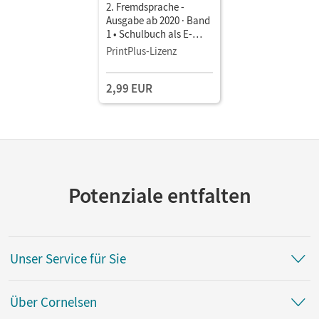
2. Fremdsprache -
Ausgabe ab 2020 · Band
1 • Schulbuch als E-
Book Mit Medien
PrintPlus-Lizenz
2,99 EUR
Potenziale entfalten
Unser Service für Sie
Über Cornelsen