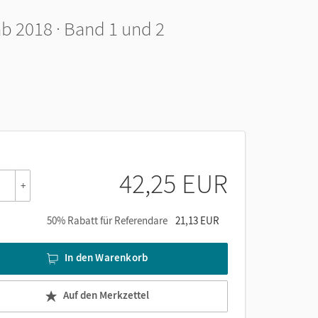
ab 2018 · Band 1 und 2
42,25 EUR
+
50% Rabatt für Referendare
21,13 EUR
In den Warenkorb
Auf den Merkzettel