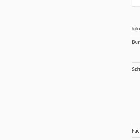
Inf
Bu
Sch
Fac