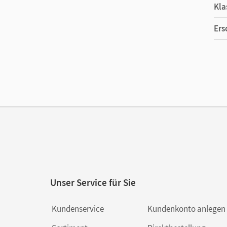
Kla
Ers
Ma
Ver
Unser Service für Sie
Kundenservice
Kundenkonto anlegen