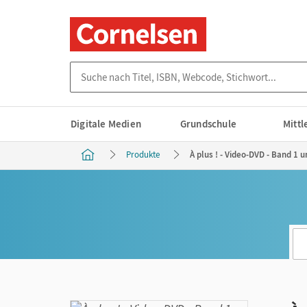
Suche nach Titel, ISBN, Webcode, Stichwort...
Digitale Medien
Grundschule
Mitt
Produkte
À plus ! - Video-DVD - Band 1 u