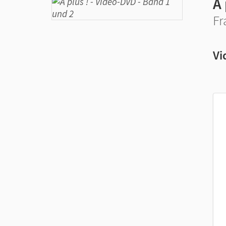
À 
Fr
Vi