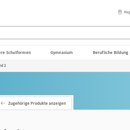
Mag
lere Schulformen
Gymnasium
Berufliche Bildung
nd 2
Zugehörige Produkte anzeigen