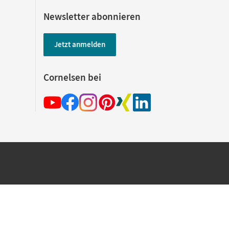
Newsletter abonnieren
Jetzt anmelden
Cornelsen bei
hland beim Kauf im Cornelsen Onlineshop.
rsandkostenfrei innerhalb Deutschlands