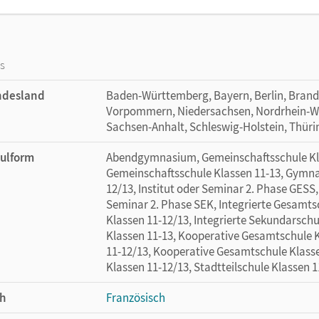
os
ndesland
Baden-Württemberg, Bayern, Berlin, Bran
Vorpommern, Niedersachsen, Nordrhein-Wes
Sachsen-Anhalt, Schleswig-Holstein, Thür
ulform
Abendgymnasium, Gemeinschaftsschule Klas
Gemeinschaftsschule Klassen 11-13, Gymna
12/13, Institut oder Seminar 2. Phase GESS, 
Seminar 2. Phase SEK, Integrierte Gesamts
Klassen 11-12/13, Integrierte Sekundarschu
Klassen 11-13, Kooperative Gesamtschule 
11-12/13, Kooperative Gesamtschule Klasse
Klassen 11-12/13, Stadtteilschule Klassen 1
h
Französisch