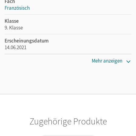
Fach
Französisch
Klasse
9. Klasse
Erscheinungsdatum
14.06.2021
Maße
Mehr anzeigen
Länge: 29,7 cm, Breite: 21 cm, Höhe: 0,7 cm
Verlag
Cornelsen Verlag
Zugehörige Produkte