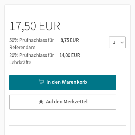
17,50 EUR
50% Prüfnachlass für
8,75 EUR
Referendare
20% Prüfnachlass für
14,00 EUR
Lehrkräfte
In den Warenkorb
Auf den Merkzettel