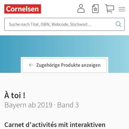
Mein Konto
Merkzettel
Warenkorb
Suche nach Titel, ISBN, Webcode, Stichwort...
Zugehörige Produkte anzeigen
À toi !
Bayern ab 2019 · Band 3
Carnet d'activités mit interaktiven