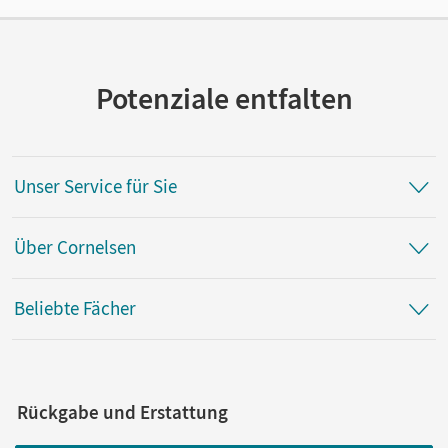
Autor/-in
Herzog, Walpurga; Férey, Karine
Potenziale entfalten
Unser Service für Sie
Über Cornelsen
Beliebte Fächer
Rückgabe und Erstattung