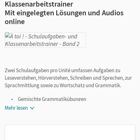
Klassenarbeitstrainer
Mit eingelegten Lösungen und Audios
online
Zwei Schulaufgaben pro Unité umfassen Aufgaben zu
Leseverstehen, Hörverstehen, Schreiben und Sprechen, zur
Sprachmittlung sowie zu Wortschatz und Grammatik.
Gemischte Grammatikübungen
Trainingskarten zur Verbesserung der Sprechfertigkeit
Mehr lesen
Hinweise zur Bewertung und Korrektur
Hörtexte zum Training des Hörverstehens mit
geschlossenen und halboffenen Aufgabenformaten