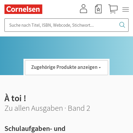
Mein Konto
Merkzettel
Warenkorb
Suche nach Titel, ISBN, Webcode, Stichwort...
Zugehörige Produkte anzeigen
À toi !
Zu allen Ausgaben · Band 2
Schulaufgaben- und