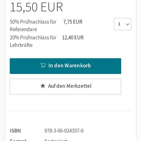
Lösungen zur Selbstkontrolle
15,50 EUR
50% Prüfnachlass für
7,75 EUR
Referendare
20% Prüfnachlass für
12,40 EUR
Lehrkräfte
In den Warenkorb
Auf den Merkzettel
ISBN
978-3-06-024357-0