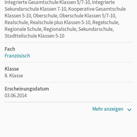
Integrierte Gesamtschule Klassen 5/7-10, Integrierte
Sekundarschule Klassen 7-10, Kooperative Gesamtschule
Klassen 5-10, Oberschule, Oberschule Klassen 5/7-10,
Realschule, Realschule plus Klassen 5-10, Regelschule,
Regionale Schule, Regionalschule, Sekundarschule,
Stadtteilschule Klassen 5-10
Fach
Französisch
Klasse
8. Klasse
Erscheinungsdatum
03.06.2014
Maße
Mehr anzeigen
Länge: 29,6 cm, Breite: 20,9 cm, Höhe: 0,7 cm
Verlag
Cornelsen Verlag