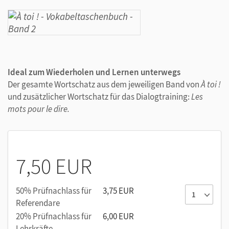
Ideal zum Wiederholen und Lernen unterwegs
Der gesamte Wortschatz aus dem jeweiligen Band von
À toi !
und zusätzlicher Wortschatz für das Dialogtraining:
Les
mots pour le dire.
7,50 EUR
50% Prüfnachlass für
3,75 EUR
Referendare
20% Prüfnachlass für
6,00 EUR
Lehrkräfte