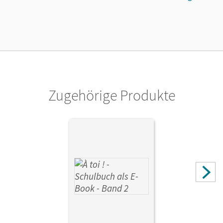
Länge: 11,5 cm, Breite: 17 cm, Höhe: 0,6 cm
Verlag
Cornelsen Verlag
Zugehörige Produkte