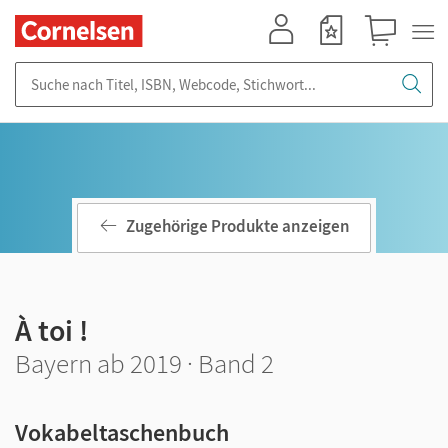
Mein Konto
Merkzettel
Warenkorb
Suche nach Titel, ISBN, Webcode, Stichwort...
Zugehörige Produkte anzeigen
À toi !
Bayern ab 2019 · Band 2
Vokabeltaschenbuch