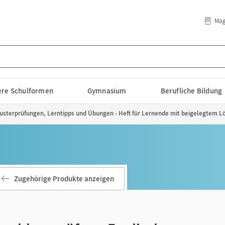
Mag
lere Schulformen
Gymnasium
Berufliche Bildung
usterprüfungen, Lerntipps und Übungen - Heft für Lernende mit beigelegtem Lö
Zugehörige Produkte anzeigen