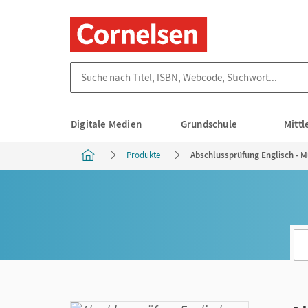
Suche nach Titel, ISBN, Webcode, Stichwort...
Digitale Medien
Grundschule
Mitt
Produkte
Abschlussprüfung Englisch - M