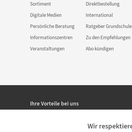
Sortiment
Direktbestellung
Digitale Medien
International
Persönliche Beratung
Ratgeber Grundschule
Informationszentren
Zu den Empfehlungen
Veranstaltungen
Abo kündigen
Ihre Vorteile bei uns
20% Prüfnachlass für Lehrkräfte
Wir respektier
Persönliche Angebote für Lehrkräfte