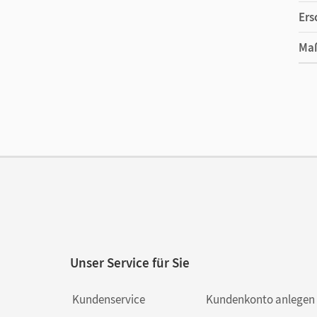
Ers
Ma
Ver
Aut
Unser Service für Sie
Kundenservice
Kundenkonto anlegen