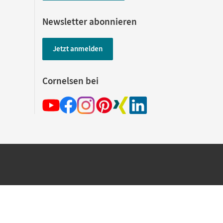
Newsletter abonnieren
Jetzt anmelden
Cornelsen bei
hland beim Kauf im Cornelsen Onlineshop.
rsandkostenfrei innerhalb Deutschlands