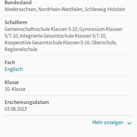
Bundesland
Niedersachsen, Nordrhein-Westfalen, Schleswig-Holstein
Schulform
Gemeinschaftsschule Klassen 5-10, Gymnasium Klassen
5/7-10, Integrierte Gesamtschule Klassen 5/7-10,
Kooperative Gesamtschule Klassen 5-10, Oberschule,
Regionalschule
Fach
Englisch
Klasse
10. Klasse
Erscheinungsdatum
03.08.2023
Maße
Mehr anzeigen
Länge: 12,5 cm, Breite: 14,2 cm, Höhe: 1 cm