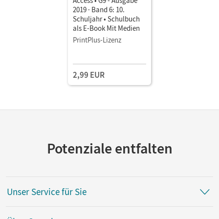
Access • G9 - Ausgabe
2019 · Band 6: 10.
Schuljahr • Schulbuch
als E-Book Mit Medien
PrintPlus-Lizenz
2,99 EUR
Potenziale entfalten
Unser Service für Sie