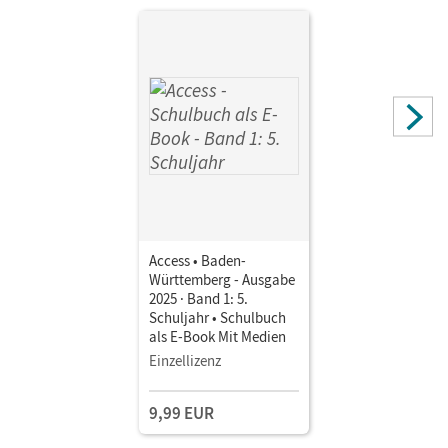
Ohmsieder, Birgit; von Bremen, Friederike; Williams, Ralph
Access • Baden-
Württemberg - Ausgabe
2025 · Band 1: 5.
Schuljahr • Schulbuch
als E-Book Mit Medien
Einzellizenz
9,99 EUR