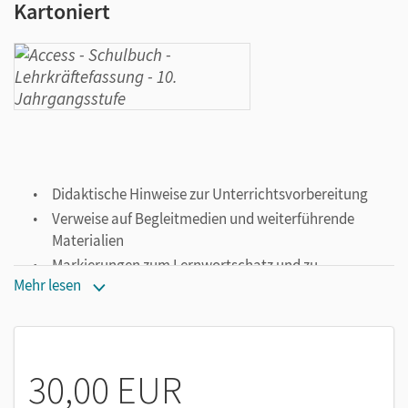
Kartoniert
Didaktische Hinweise zur Unterrichtsvorbereitung
Verweise auf Begleitmedien und weiterführende
Materialien
Markierungen zum Lernwortschatz und zu
Mehr lesen
grammatischen Strukturen
30,00 EUR