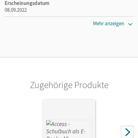
Erscheinungsdatum
08.09.2022
Maße
Mehr anzeigen
Länge: 26 cm, Breite: 19 cm, Höhe: 1,5 cm
Verlag
Cornelsen Verlag
Zugehörige Produkte