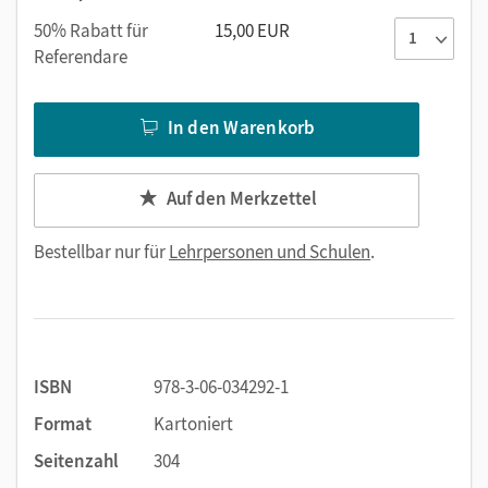
50% Rabatt für
15,00 EUR
Referendare
In den Warenkorb
Auf den Merkzettel
Bestellbar nur für
Lehrpersonen und Schulen
.
ISBN
978-3-06-034292-1
Format
Kartoniert
Seitenzahl
304