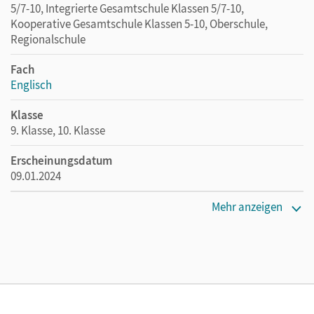
5/7-10, Integrierte Gesamtschule Klassen 5/7-10,
Kooperative Gesamtschule Klassen 5-10, Oberschule,
Regionalschule
Fach
Englisch
Klasse
9. Klasse, 10. Klasse
Erscheinungsdatum
09.01.2024
Maße
Mehr anzeigen
Länge: 29,7 cm, Breite: 21,1 cm, Höhe: 0,5 cm
Verlag
Cornelsen Verlag
Autor/-in
Ringel-Eichinger, Angela