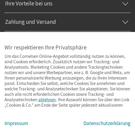
Ihre Vorteile bei uns
Zahlung und Versand
Wir respektieren Ihre Privatsphäre
Um das Cornelsen Online-Angebot vollständig nutzen zu können,
sind Cookies erforderlich. Zusätzlich nutzen wir Tracking- und
Analysetools. Marketing Cookies und andere Trackingtechniken
nutzen wir und unsere Werbepartner, wie z. B. Google und Meta, um
Ihnen personalisierte Werbung anzuzeigen, die zu Ihren Interessen
passt. Entscheiden Sie selbst, welche Cookies Sie annehmen und
welche Tracking- und Analysetechniken Sie akzeptieren. Sie können
auch alle nicht erforderlichen Cookies sowie Tracking- und
Analysetechniken
ablehnen
. Ihre Auswahl können Sie über den Link
„Cookies & Co.“ am Ende der Seite später jederzeit aktualisieren
Impressum
AGB
Datenschutz
Barrierefreiheit
Cookies & Co.
Impressum
Datenschutzerklärung
© Cornelsen Verlag 2026