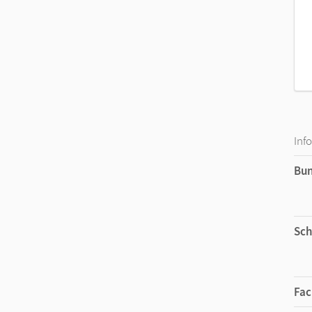
Inf
Bu
Sch
Fac