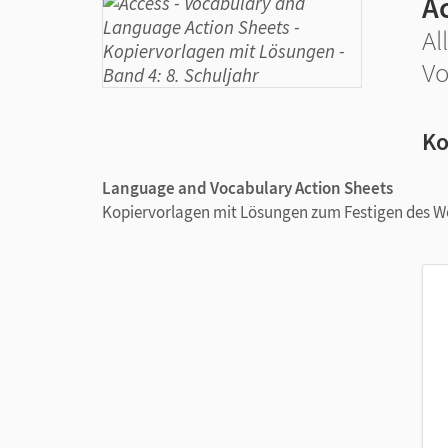
A
Al
Vo
Ko
Language
and
Vocabulary
Action Sheets
Kopiervorlagen mit Lösungen zum Festigen des W