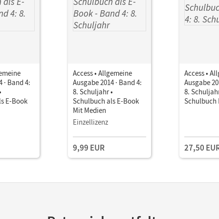
gemeine
Access • Allgemeine
Access • Al
 · Band 4:
Ausgabe 2014 · Band 4:
Ausgabe 201
•
8. Schuljahr •
8. Schuljahr
ls E-Book
Schulbuch als E-Book
Schulbuch 
Mit Medien
Einzellizenz
9,99 EUR
27,50 EU