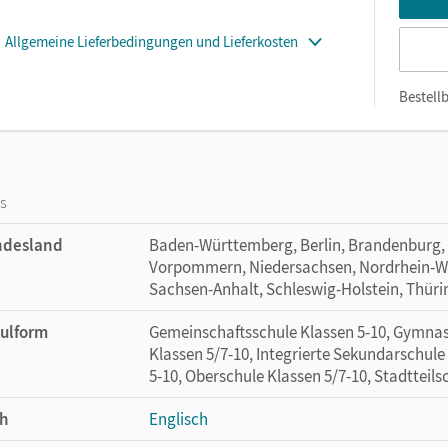
Allgemeine Lieferbedingungen und Lieferkosten
Bestellb
os
ndesland
Baden-Württemberg, Berlin, Brandenburg,
Vorpommern, Niedersachsen, Nordrhein-Wes
Sachsen-Anhalt, Schleswig-Holstein, Thür
ulform
Gemeinschaftsschule Klassen 5-10, Gymnas
Klassen 5/7-10, Integrierte Sekundarschul
5-10, Oberschule Klassen 5/7-10, Stadtteils
h
Englisch