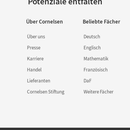
Potenziale entfalten
Über Cornelsen
Beliebte Fächer
Über uns
Deutsch
Presse
Englisch
Karriere
Mathematik
Handel
Französisch
Lieferanten
DaF
Cornelsen Stiftung
Weitere Fächer