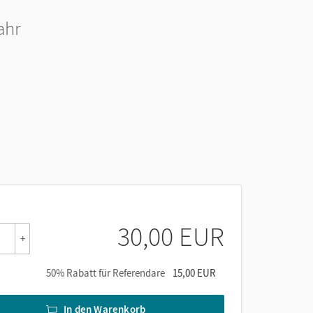
ahr
30,00 EUR
+
50% Rabatt für Referendare
15,00 EUR
In den Warenkorb