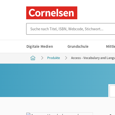
Suche nach Titel, ISBN, Webcode, Stichwort...
Digitale Medien
Grundschule
Mitt
Produkte
Access - Vocabulary and Langu