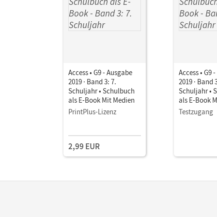
Access • G9 - Ausgabe
Access • G9 
2019 · Band 3: 7.
2019 · Band 3
Schuljahr • Schulbuch
Schuljahr • 
als E-Book Mit Medien
als E-Book M
PrintPlus-Lizenz
Testzugang
2,99 EUR