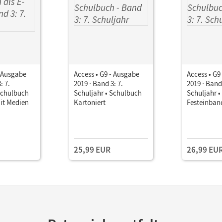
- Ausgabe
Access • G9 - Ausgabe
Access • G9
: 7.
2019 · Band 3: 7.
2019 · Band 
Schulbuch
Schuljahr • Schulbuch
Schuljahr 
it Medien
Kartoniert
Festeinban
25,99 EUR
26,99 EU