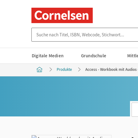
Suche nach Titel, ISBN, Webcode, Stichwort...
Digitale Medien
Grundschule
Mitt
Produkte
Access - Workbook mit Audios o