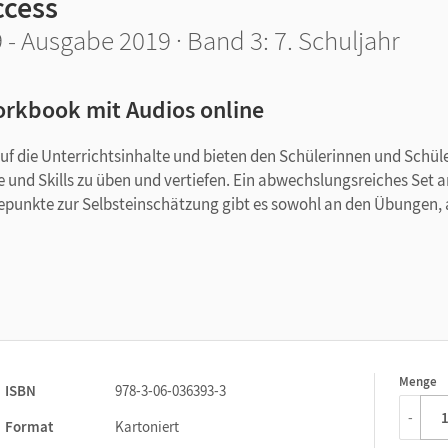
ccess
 - Ausgabe 2019 · Band 3: 7. Schuljahr
rkbook mit Audios online
uf die Unterrichtsinhalte und bieten den Schülerinnen und Schül
e und Skills zu üben und vertiefen. Ein abwechslungsreiches Set 
tepunkte zur Selbsteinschätzung gibt es sowohl an den Übungen, 
Menge
1
ISBN
978-3-06-036393-3
-
Format
Kartoniert