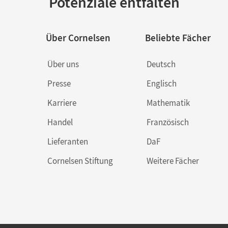
Potenziale entfalten
Über Cornelsen
Beliebte Fächer
Über uns
Deutsch
Presse
Englisch
Karriere
Mathematik
Handel
Französisch
Lieferanten
DaF
Cornelsen Stiftung
Weitere Fächer