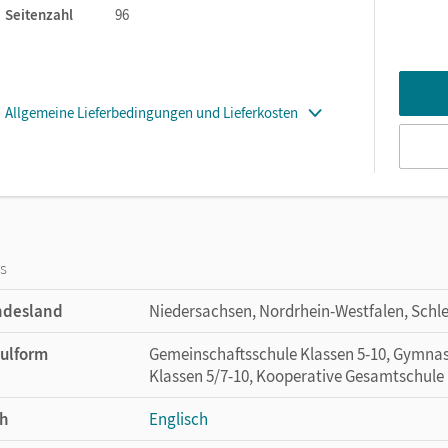
Seitenzahl
96
Allgemeine Lieferbedingungen und Lieferkosten
os
ndesland
Niedersachsen, Nordrhein-Westfalen, Schl
ulform
Gemeinschaftsschule Klassen 5-10, Gymnas
Klassen 5/7-10, Kooperative Gesamtschule 
h
Englisch