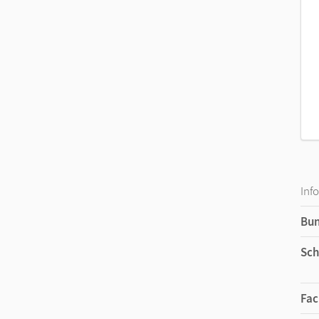
Inf
Bu
Sch
Fac