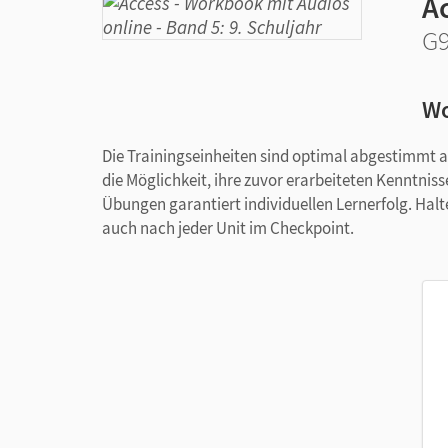
A
G9
Wo
Die Trainingseinheiten sind optimal abgestimmt a
die Möglichkeit, ihre zuvor erarbeiteten Kenntniss
Übungen garantiert individuellen Lernerfolg. Hal
auch nach jeder Unit im Checkpoint.