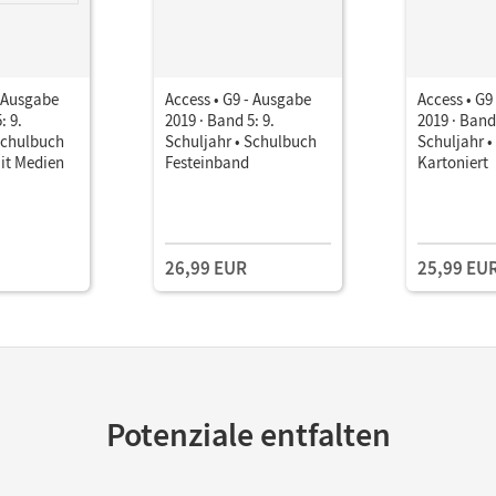
- Ausgabe
Access • G9 - Ausgabe
Access • G9
: 9.
2019 · Band 5: 9.
2019 · Band 
Schulbuch
Schuljahr • Schulbuch
Schuljahr 
it Medien
Festeinband
Kartoniert
26,99 EUR
25,99 EU
Potenziale entfalten