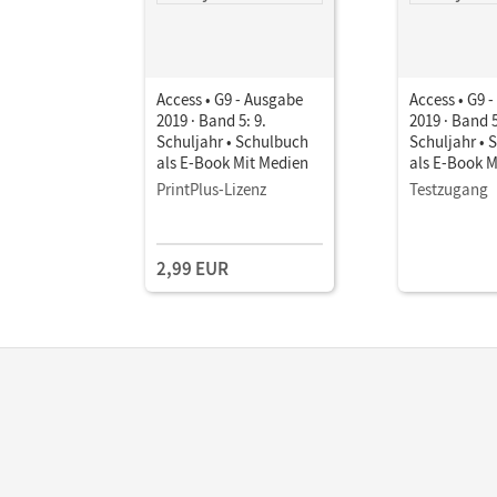
Access • G9 - Ausgabe
Access • G9 
2019 · Band 5: 9.
2019 · Band 5
Schuljahr • Schulbuch
Schuljahr • 
als E-Book Mit Medien
als E-Book M
PrintPlus-Lizenz
Testzugang
2,99 EUR