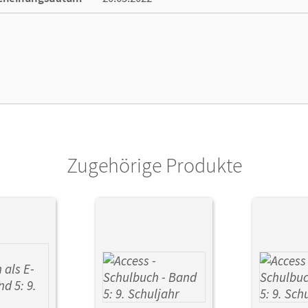
ße
Länge: 29,7 cm, Breite: 21 cm, Höhe: 0,7 cm
lag
Cornelsen Verlag
Zugehörige Produkte