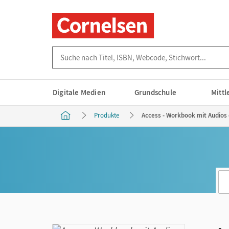
Suche nach Titel, ISBN, Webcode, Stichwort...
Digitale Medien
Grundschule
Mitt
Produkte
Access - Workbook mit Audios o