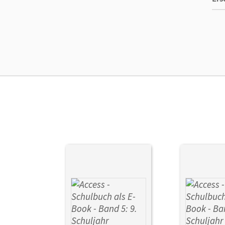
Ma
Ver