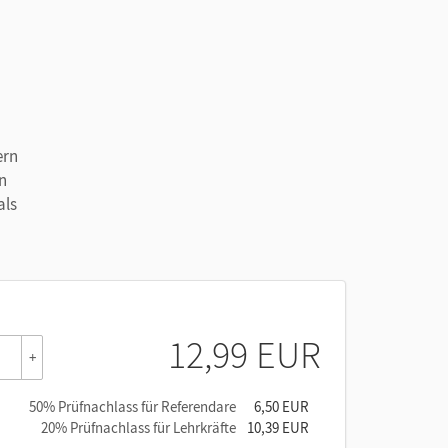
ern
an
als
12,99 EUR
+
50% Prüfnachlass für Referendare
6,50 EUR
20% Prüfnachlass für Lehrkräfte
10,39 EUR