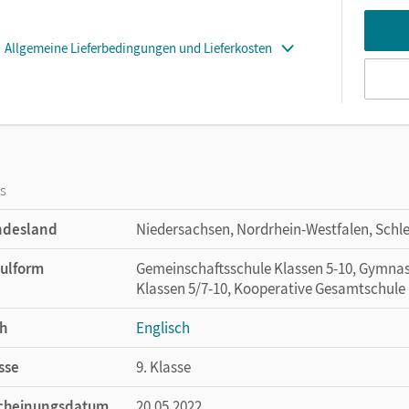
Allgemeine Lieferbedingungen und Lieferkosten
os
ndesland
Niedersachsen, Nordrhein-Westfalen, Schl
ulform
Gemeinschaftsschule Klassen 5-10, Gymnas
Klassen 5/7-10, Kooperative Gesamtschule 
h
Englisch
sse
9. Klasse
cheinungsdatum
20.05.2022