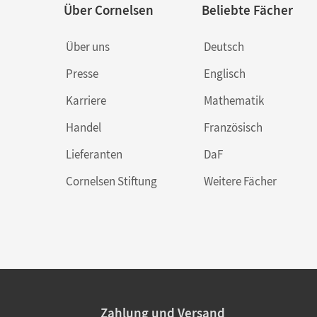
Über Cornelsen
Beliebte Fächer
Über uns
Deutsch
Presse
Englisch
Karriere
Mathematik
Handel
Französisch
Lieferanten
DaF
Cornelsen Stiftung
Weitere Fächer
Zahlung und Versand